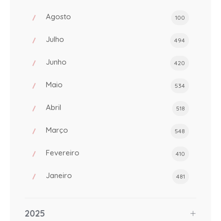
Agosto
100
Julho
494
Junho
420
Maio
534
Abril
518
Março
548
Fevereiro
410
Janeiro
481
2025