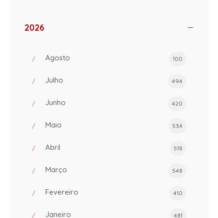
2026
Agosto
100
Julho
494
Junho
420
Maio
534
Abril
518
Março
548
Fevereiro
410
Janeiro
481