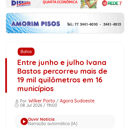
Bahia
Entre junho e julho Ivana
Bastos percorreu mais de
19 mil quilômetros em 16
municípios
Wilker Porto
Agora Sudoeste
Por:
/
08 Jul 2026 / 11h00
Ouvir Notícia
Narração automática (IA)