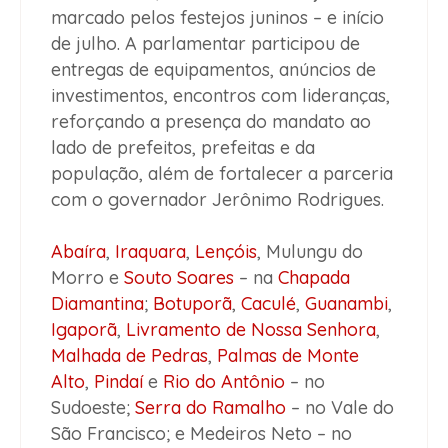
marcado pelos festejos juninos – e início
de julho. A parlamentar participou de
entregas de equipamentos, anúncios de
investimentos, encontros com lideranças,
reforçando a presença do mandato ao
lado de prefeitos, prefeitas e da
população, além de fortalecer a parceria
com o governador Jerônimo Rodrigues.
Abaíra
,
Iraquara
,
Lençóis
, Mulungu do
Morro e
Souto Soares
– na
Chapada
Diamantina
;
Botuporã
,
Caculé
,
Guanambi
,
Igaporã
,
Livramento de Nossa Senhora
,
Malhada de Pedras
,
Palmas de Monte
Alto
,
Pindaí
e
Rio do Antônio
– no
Sudoeste;
Serra do Ramalho
– no Vale do
São Francisco; e Medeiros Neto – no