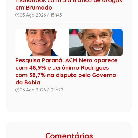
mandados contra o tráfico de drogas
em Brumado
05 Ago 2026 / 15h43
Pesquisa Paraná: ACM Neto aparece
com 48,9% e Jerônimo Rodrigues
com 38,7% na disputa pelo Governo
da Bahia
03 Ago 2026 / 08h22
Comentários