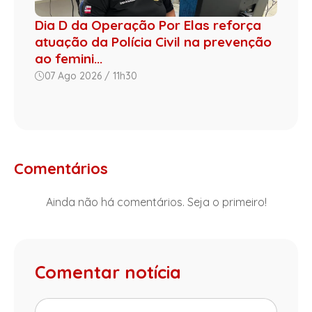
Dia D da Operação Por Elas reforça
atuação da Polícia Civil na prevenção
ao femini...
07 Ago 2026 / 11h30
Comentários
Ainda não há comentários. Seja o primeiro!
Comentar notícia