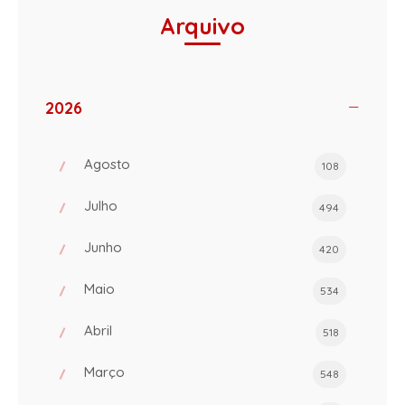
Arquivo
2026
Agosto
108
Julho
494
Junho
420
Maio
534
Abril
518
Março
548