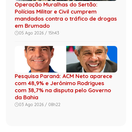
Operação Muralhas do Sertão:
Polícias Militar e Civil cumprem
mandados contra o tráfico de drogas
em Brumado
05 Ago 2026 / 15h43
Pesquisa Paraná: ACM Neto aparece
com 48,9% e Jerônimo Rodrigues
com 38,7% na disputa pelo Governo
da Bahia
03 Ago 2026 / 08h22