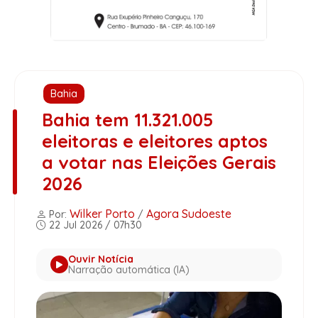
Bahia
Bahia tem 11.321.005
eleitoras e eleitores aptos
a votar nas Eleições Gerais
2026
Wilker Porto
Agora Sudoeste
Por:
/
22 Jul 2026 / 07h30
Ouvir Notícia
Narração automática (IA)