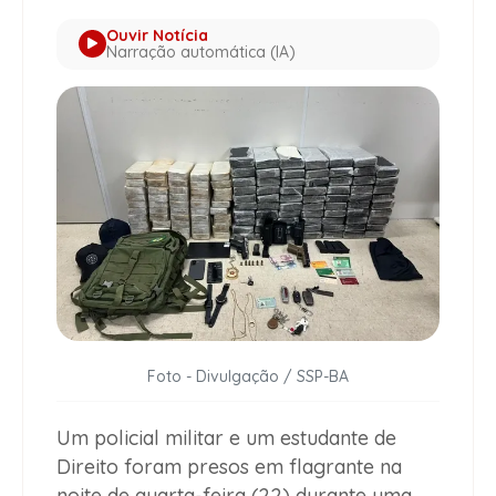
Ouvir Notícia
Narração automática (IA)
Foto - Divulgação / SSP-BA
Um policial militar e um estudante de
Direito foram presos em flagrante na
noite de quarta-feira (22) durante uma