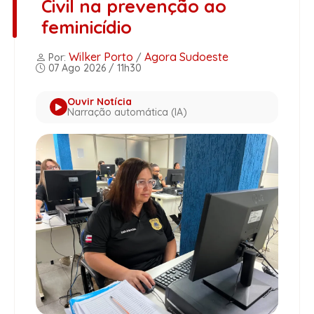
Civil na prevenção ao
feminicídio
Wilker Porto
Agora Sudoeste
Por:
/
07 Ago 2026 / 11h30
Ouvir Notícia
Narração automática (IA)