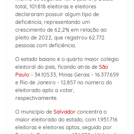
total, 101.818 eleitoras e eleitores
declararam possuir algum tipo de
deficiência, representando um
crescimento de 62,2% em relação ao
pleito de 2022, que registrou 62.772
pessoas com deficiência.
O estado baiano é o quarto maior colégio
eleitoral do país, ficando atrás de
São
Paulo
- 34.105.33, Minas Gerais - 16.377.659
e Rio de Janeiro - 12.857 no número do
eleitorado apto a votar,
respectivamente.
O município de
Salvador
concentra o
maior eleitorado do estado, com 1.951.716
eleitoras e eleitores aptos, seguido por