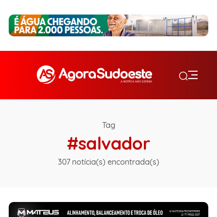
Tag
#salvador
307 notícia(s) encontrada(s)