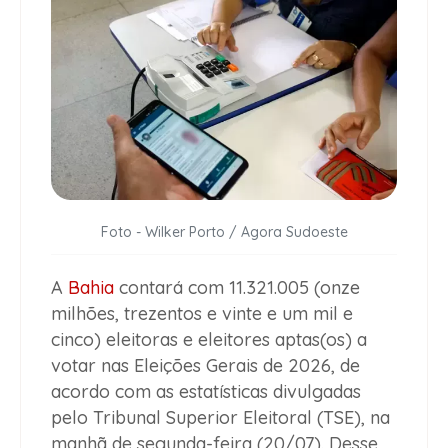
Foto - Wilker Porto / Agora Sudoeste
A
Bahia
contará com 11.321.005 (onze
milhões, trezentos e vinte e um mil e
cinco) eleitoras e eleitores aptas(os) a
votar nas Eleições Gerais de 2026, de
acordo com as estatísticas divulgadas
pelo Tribunal Superior Eleitoral (TSE), na
manhã de segunda-feira (20/07). Desse