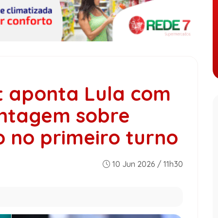
t aponta Lula com
antagem sobre
o no primeiro turno
10 Jun 2026 / 11h30