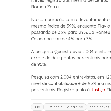
Neves registra 2%, mesmo percentual 
Romeu Zema.
Na comparação com o levantamento an
mesmo índice de 39%, enquanto Flávio 
passando de 33% para 29%. Já Romeu 
Caiado passou de 4% para 3%.
A pesquisa Quaest ouviu 2.004 eleitore
erro é de dois pontos percentuais par
de 95%.
Pesquisa com 2.004 entrevistas, em 120
nível de confiabilidade é de 95% e a 
percentuais. Registro junto à
Justiça
El
lula
luiz inácio lula da silva
aécio neves