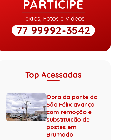
PARTICIPE
Textos, Fotos e Vídeos
77 99992-3542
Top Acessadas
Obra da ponte do
São Félix avança
com remoção e
substituição de
postes em
Brumado