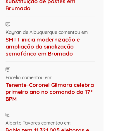
substituição de postes em
Brumado
Kayran de Albuquerque comentou em:
SMTT inicia modernização e
ampliação da sinalização
semafórica em Brumado
Ericelio comentou em:
Tenente-Coronel Gilmara celebra
primeiro ano no comando do 17º
BPM
Alberto Tavares comentou em:
Bahia tem 11.321.005 eleitoras e