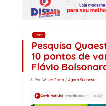
Brasil
Pesquisa Quaes
10 pontos de v
Flávio Bolsonar
Por:
Wilker Porto
/
Agora Sudoeste
Ouvir Notícia
Narração automática (IA)