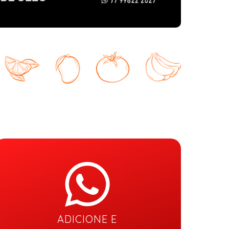
ADICIONE E