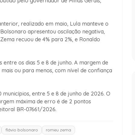
obtido pelo governador de Minas Gerais,
terior, realizado em maio, Lula manteve o
Bolsonaro apresentou oscilação negativa,
Zema recuou de 4% para 2%, e Ronaldo
s entre os dias 5 e 8 de junho. A margem de
a mais ou para menos, com nível de confiança
 municípios, entre 5 e 8 de junho de 2026. O
margem máxima de erro é de 2 pontos
eitoral BR-07661/2026.
flávio bolsonaro
romeu zema