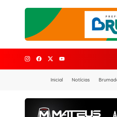
Inicial
Notícias
Brumad