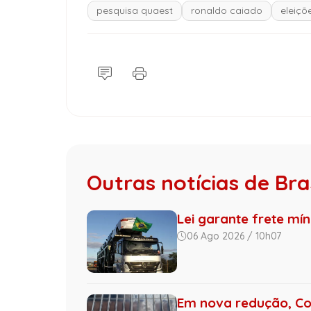
pesquisa quaest
ronaldo caiado
eleiçõ
Outras notícias de Bras
Lei garante frete mí
06 Ago 2026 / 10h07
Em nova redução, Co