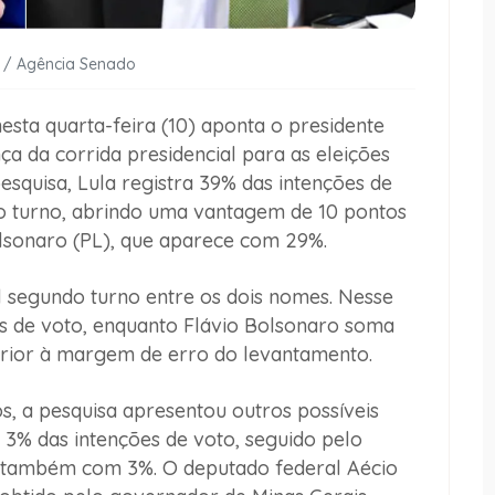
R / Agência Senado
sta quarta-feira (10) aponta o presidente
nça da corrida presidencial para as eleições
squisa, Lula registra 39% das intenções de
ro turno, abrindo uma vantagem de 10 pontos
lsonaro (PL), que aparece com 29%.
segundo turno entre os dois nomes. Nesse
es de voto, enquanto Flávio Bolsonaro soma
rior à margem de erro do levantamento.
s, a pesquisa apresentou outros possíveis
3% das intenções de voto, seguido pelo
, também com 3%. O deputado federal Aécio