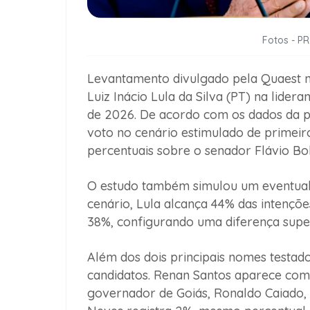
Fotos - P
Levantamento divulgado pela Quaest ne
Luiz Inácio Lula da Silva (PT) na lidera
de 2026. De acordo com os dados da pe
voto no cenário estimulado de primei
percentuais sobre o senador Flávio Bo
O estudo também simulou um eventual 
cenário, Lula alcança 44% das intençõ
38%, configurando uma diferença supe
Além dos dois principais nomes testado
candidatos. Renan Santos aparece com 
governador de Goiás, Ronaldo Caiado