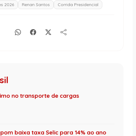
es 2026
Renan Santos
Corrida Presidencial
il
nimo no transporte de cargas
pom baixa taxa Selic para 14% ao ano