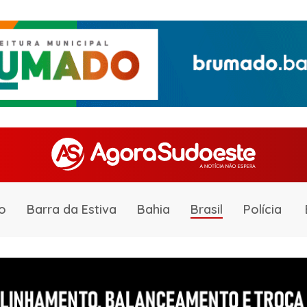
o
Barra da Estiva
Bahia
Brasil
Polícia