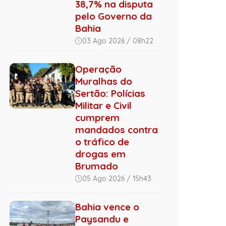
38,7% na disputa
pelo Governo da
Bahia
03 Ago 2026 / 08h22
Operação
Muralhas do
Sertão: Polícias
Militar e Civil
cumprem
mandados contra
o tráfico de
drogas em
Brumado
05 Ago 2026 / 15h43
Bahia vence o
Paysandu e