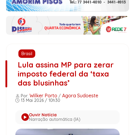
Brasil
Lula assina MP para zerar
imposto federal da ‘taxa
das blusinhas’
Wilker Porto
Agora Sudoeste
Por:
/
13 Mai 2026 / 10h30
Ouvir Notícia
Narração automática (IA)