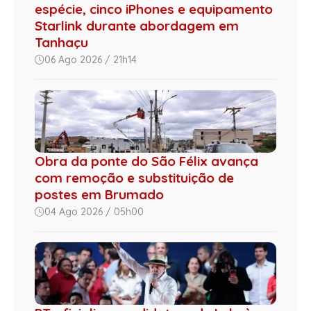
espécie, cinco iPhones e equipamento
Starlink durante abordagem em
Tanhaçu
06 Ago 2026 / 21h14
Obra da ponte do São Félix avança
com remoção e substituição de
postes em Brumado
04 Ago 2026 / 05h00