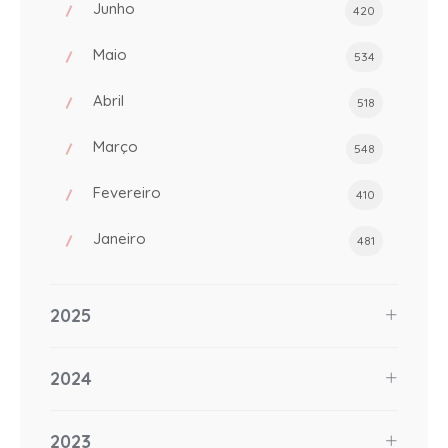
Junho
420
Maio
534
Abril
518
Março
548
Fevereiro
410
Janeiro
481
2025
2024
2023