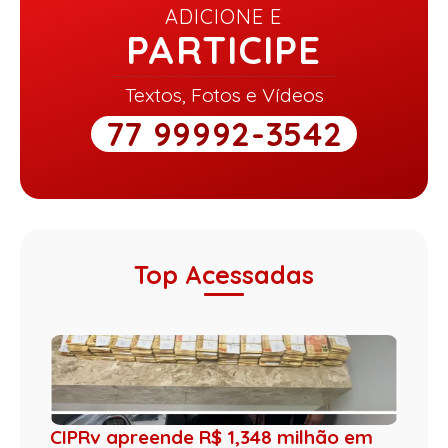
ADICIONE E
PARTICIPE
Textos, Fotos e Vídeos
77 99992-3542
Top Acessadas
CIPRv apreende R$ 1,348 milhão em