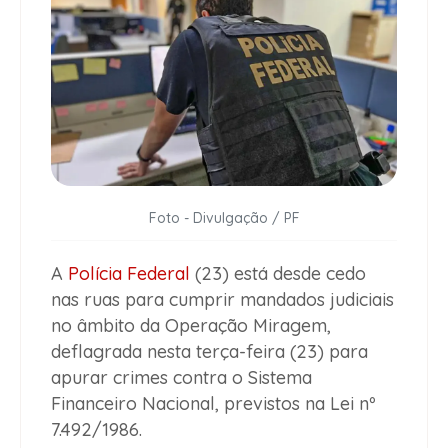
Foto - Divulgação / PF
A
Polícia Federal
(23) está desde cedo
nas ruas para cumprir mandados judiciais
no âmbito da Operação Miragem,
deflagrada nesta terça-feira (23) para
apurar crimes contra o Sistema
Financeiro Nacional, previstos na Lei nº
7.492/1986.