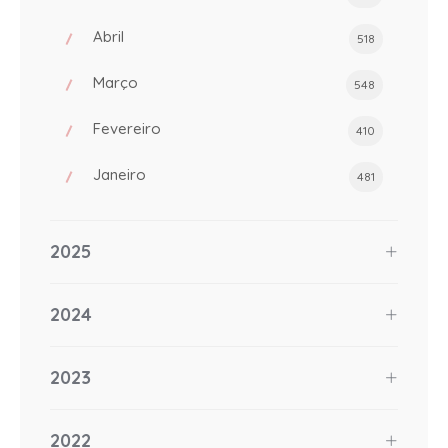
Abril
518
Março
548
Fevereiro
410
Janeiro
481
2025
2024
2023
2022