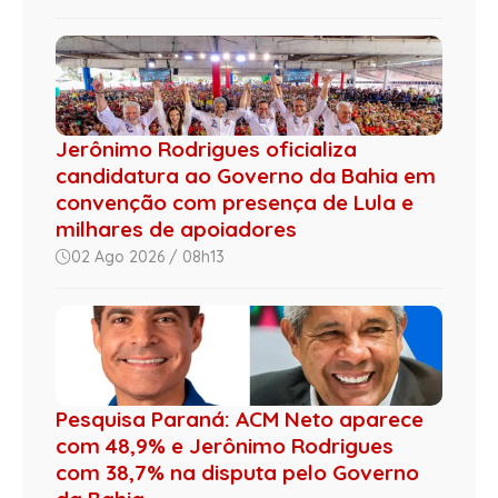
Jerônimo Rodrigues oficializa
candidatura ao Governo da Bahia em
convenção com presença de Lula e
milhares de apoiadores
02 Ago 2026 / 08h13
Pesquisa Paraná: ACM Neto aparece
com 48,9% e Jerônimo Rodrigues
com 38,7% na disputa pelo Governo