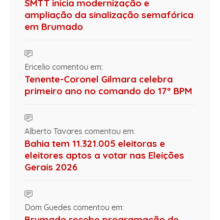
SMTT inicia modernização e
ampliação da sinalização semafórica
em Brumado
Ericelio comentou em:
Tenente-Coronel Gilmara celebra
primeiro ano no comando do 17º BPM
Alberto Tavares comentou em:
Bahia tem 11.321.005 eleitoras e
eleitores aptos a votar nas Eleições
Gerais 2026
Dom Guedes comentou em:
Brumado recebe programação de