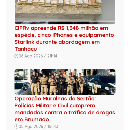
CIPRv apreende R$ 1,348 milhão em
espécie, cinco iPhones e equipamento
Starlink durante abordagem em
Tanhaçu
06 Ago 2026 / 21h14
Operação Muralhas do Sertão:
Polícias Militar e Civil cumprem
mandados contra o tráfico de drogas
em Brumado
05 Ago 2026 / 15h43