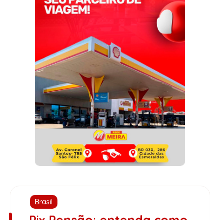
Brasil
Pix Pensão: entenda como