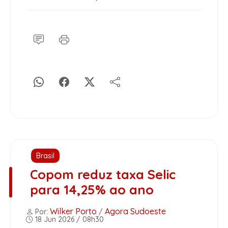
Brasil
Copom reduz taxa Selic
para 14,25% ao ano
Wilker Porto
Agora Sudoeste
Por:
/
18 Jun 2026 / 08h30