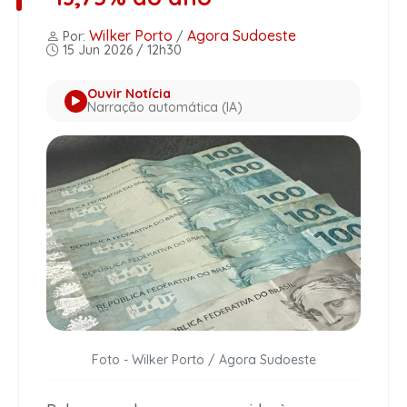
Wilker Porto
Agora Sudoeste
Por:
/
15 Jun 2026 / 12h30
Ouvir Notícia
Narração automática (IA)
Foto - Wilker Porto / Agora Sudoeste