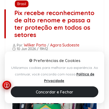
Brasil
Pix recebe reconhecimento
de alto renome e passa a
ter proteção em todos os
setores
Wilker Porto
Agora Sudoeste
Por:
/
10 Jun 2026 / 19h12
🍪 Preferências de Cookies
Ouvir Notícia
Narração automática (IA)
Utilizamos cookies para melhorar sua experiência. Ao
continuar, você concorda com nossa
Política de
Privacidade
.
Concordar e Fechar