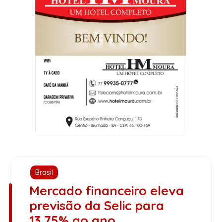
Brasil
Mercado financeiro eleva
previsão da Selic para
13,75% ao ano