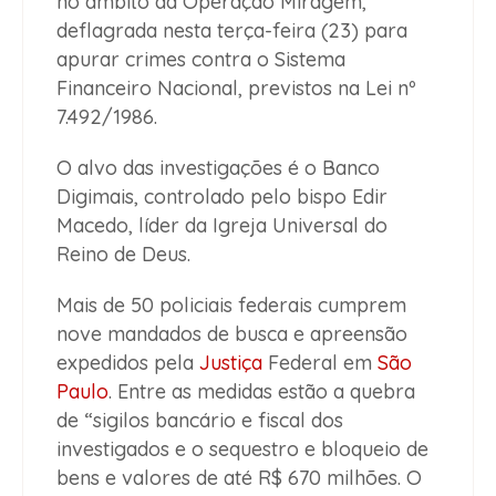
no âmbito da Operação Miragem,
deflagrada nesta terça-feira (23) para
apurar crimes contra o Sistema
Financeiro Nacional, previstos na Lei nº
7.492/1986.
O alvo das investigações é o Banco
Digimais, controlado pelo bispo Edir
Macedo, líder da Igreja Universal do
Reino de Deus.
Mais de 50 policiais federais cumprem
nove mandados de busca e apreensão
expedidos pela
Justiça
Federal em
São
Paulo
. Entre as medidas estão a quebra
de “sigilos bancário e fiscal dos
investigados e o sequestro e bloqueio de
bens e valores de até R$ 670 milhões. O