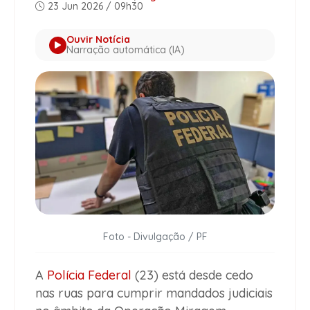
23 Jun 2026 / 09h30
Ouvir Notícia
Narração automática (IA)
Foto - Divulgação / PF
A
Polícia Federal
(23) está desde cedo
nas ruas para cumprir mandados judiciais