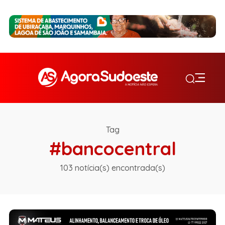
Tag
#bancocentral
103 notícia(s) encontrada(s)