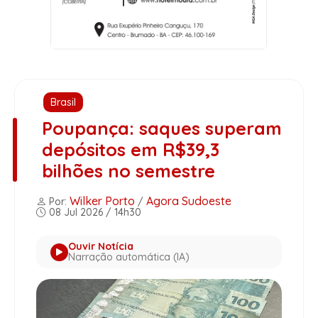
Brasil
Poupança: saques superam
depósitos em R$39,3
bilhões no semestre
Wilker Porto
Agora Sudoeste
Por:
/
08 Jul 2026 / 14h30
Ouvir Notícia
Narração automática (IA)