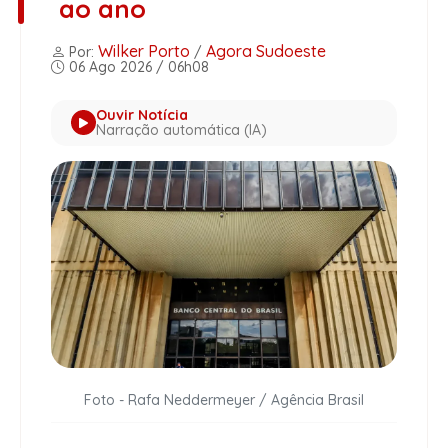
ao ano
Wilker Porto
Agora Sudoeste
Por:
/
06 Ago 2026 / 06h08
Ouvir Notícia
Narração automática (IA)
Foto - Rafa Neddermeyer / Agência Brasil