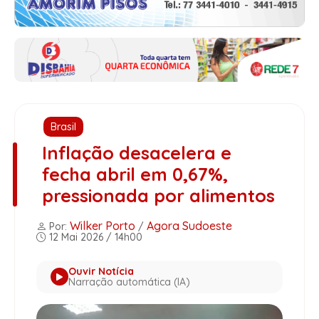
Brasil
Inflação desacelera e
fecha abril em 0,67%,
pressionada por alimentos
Wilker Porto
Agora Sudoeste
Por:
/
12 Mai 2026 / 14h00
Ouvir Notícia
Narração automática (IA)