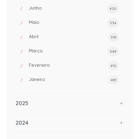
Junho
420
Maio
534
Abril
518
Março
548
Fevereiro
410
Janeiro
481
2025
2024