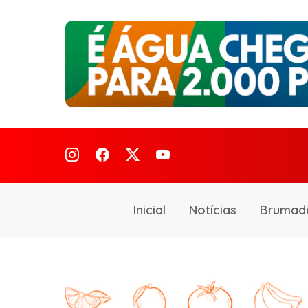
Inicial
Notícias
Brumad