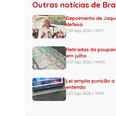
Outras notícias de Bras
Depoimento de Jaque
defesa
07 Ago 2026 / 15h17
Retiradas da poupan
em julho
07 Ago 2026 / 14h00
Lei amplia punição a 
entenda
07 Ago 2026 / 11h00