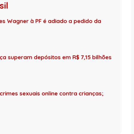
il
s Wagner à PF é adiado a pedido da
ça superam depósitos em R$ 7,15 bilhões
crimes sexuais online contra crianças;