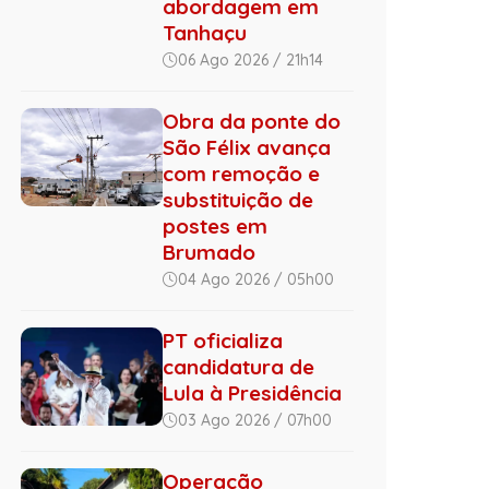
abordagem em
Tanhaçu
06 Ago 2026 / 21h14
Obra da ponte do
São Félix avança
com remoção e
substituição de
postes em
Brumado
04 Ago 2026 / 05h00
PT oficializa
candidatura de
Lula à Presidência
03 Ago 2026 / 07h00
Operação