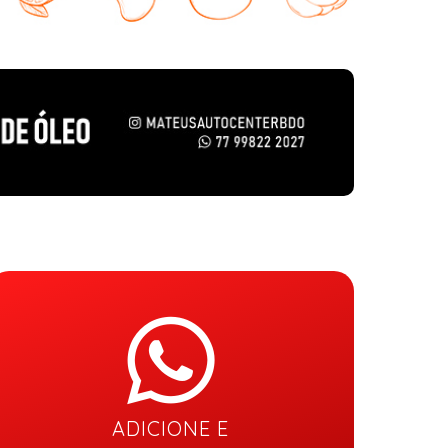
ADICIONE E