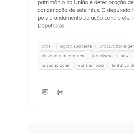
patrimônio da União e deterioração d
condenação de sete réus. O deputado 
pois o andamento da ação contra ele, 
Deputados.
brasil
agora sudoeste
procuradoria-ger
alexandre de moraes
jornalismo
news
cristiano zanin
carmén lúcia
tentativa d