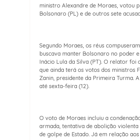
ministro Alexandre de Moraes, votou p
Bolsonaro (PL) e de outros sete acusad
Segundo Moraes, os réus compuseram
buscava manter Bolsonaro no poder e i
Inácio Lula da Silva (PT). O relator fo
que ainda terá os votos dos ministros F
Zanin, presidente da Primeira Turma. A
até sexta-feira (12).
O voto de Moraes incluiu a condenação
armada, tentativa de abolição violenta
de golpe de Estado
. Já em relação aos