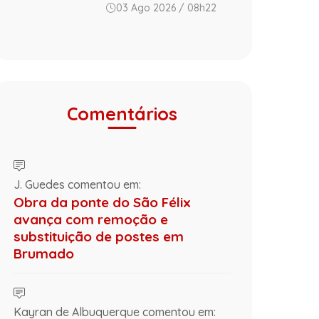
03 Ago 2026 / 08h22
Comentários
J. Guedes comentou em:
Obra da ponte do São Félix
avança com remoção e
substituição de postes em
Brumado
Kayran de Albuquerque comentou em: