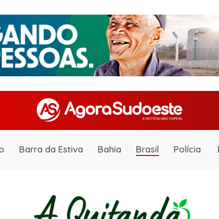
o
Barra da Estiva
Bahia
Brasil
Polícia