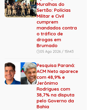
Muralhas do
Sertão: Polícias
Militar e Civil
cumprem
mandados contra
o tráfico de
drogas em
Brumado
05 Ago 2026 / 15h43
Pesquisa Paraná:
ACM Neto aparece
com 48,9% e
Jerônimo
Rodrigues com
38,7% na disputa
pelo Governo da
Bahia