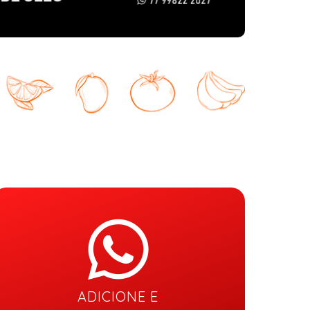
ADICIONE E