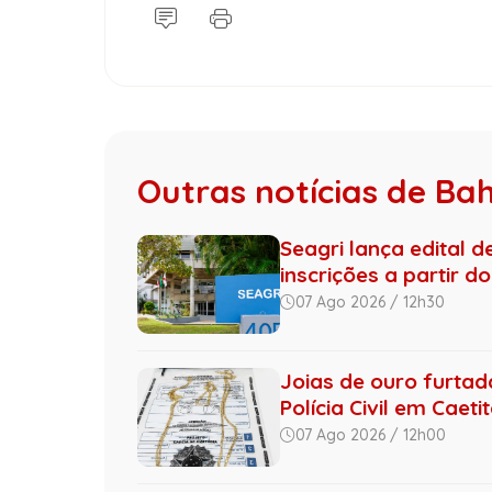
Outras notícias de Ba
Seagri lança edital 
inscrições a partir do 
07 Ago 2026 / 12h30
Joias de ouro furta
Polícia Civil em Caeti
07 Ago 2026 / 12h00