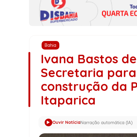
Bahia
Ivana Bastos de
Secretaria par
construção da P
Itaparica
Ouvir Notícia
Narração automática (IA)