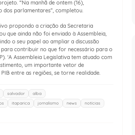
rojeto. “Na manhã de ontem (16),
 dos parlamentares”, completou.
tivo propondo a criação da Secretaria
ou que ainda não foi enviado à Assembleia,
indo o seu papel ao ampliar a discussão
 para contribuir no que for necessário para o
P). ‘A Assembleia Legislativa tem atuado com
stimento, um importante vetor de
PIB entre as regiões, se torne realidade.
salvador
alba
os
itaparica
jornalismo
news
notícias