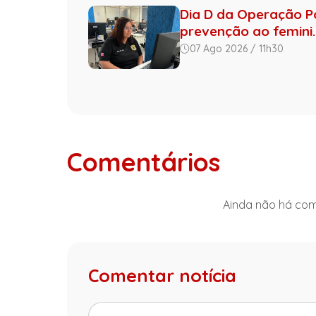
Dia D da Operação Por
prevenção ao femini..
07 Ago 2026 / 11h30
Comentários
Ainda não há come
Comentar notícia