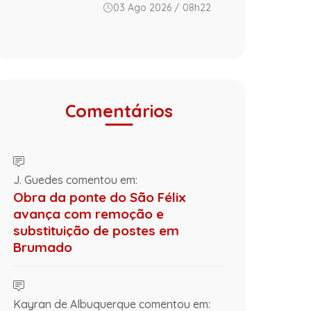
03 Ago 2026 / 08h22
Comentários
J. Guedes comentou em:
Obra da ponte do São Félix
avança com remoção e
substituição de postes em
Brumado
Kayran de Albuquerque comentou em: