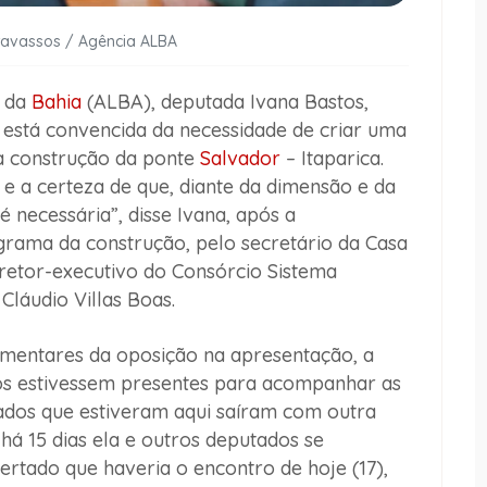
ravassos / Agência ALBA
a da
Bahia
(ALBA), deputada Ivana Bastos,
ue está convencida da necessidade de criar uma
a construção da ponte
Salvador
– Itaparica.
 a certeza de que, diante da dimensão e da
 necessária”, disse Ivana, após a
rama da construção, pelo secretário da Casa
diretor-executivo do Consórcio Sistema
Cláudio Villas Boas.
amentares da oposição na apresentação, a
dos estivessem presentes para acompanhar as
tados que estiveram aqui saíram com outra
há 15 dias ela e outros deputados se
rtado que haveria o encontro de hoje (17),