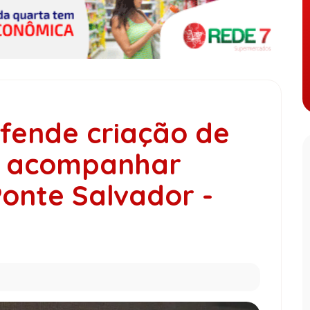
fende criação de
a acompanhar
onte Salvador -