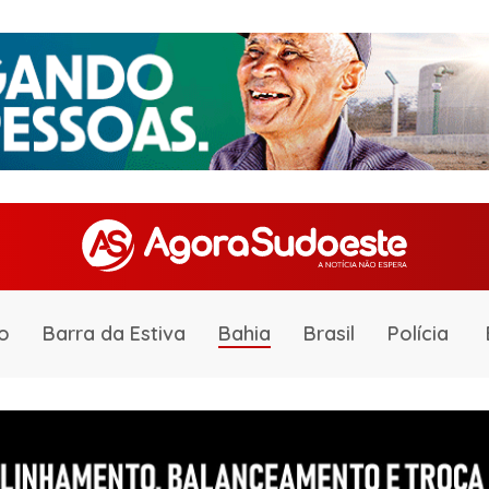
o
Barra da Estiva
Bahia
Brasil
Polícia