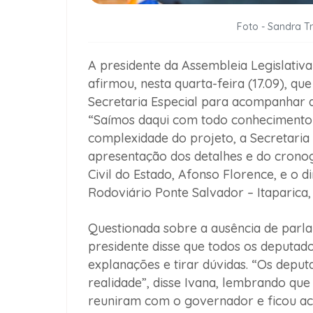
Foto - Sandra T
A presidente da Assembleia Legislativ
afirmou, nesta quarta-feira (17.09), q
Secretaria Especial para acompanhar 
“Saímos daqui com todo conhecimento e
complexidade do projeto, a Secretaria é
apresentação dos detalhes e do cronog
Civil do Estado, Afonso Florence, e o 
Rodoviário Ponte Salvador – Itaparica, 
Questionada sobre a ausência de parl
presidente disse que todos os deputa
explanações e tirar dúvidas. “Os depu
realidade”, disse Ivana, lembrando que 
reuniram com o governador e ficou ace