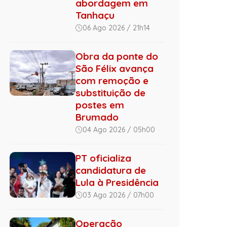
abordagem em
Tanhaçu
06 Ago 2026 / 21h14
Obra da ponte do
São Félix avança
com remoção e
substituição de
postes em
Brumado
04 Ago 2026 / 05h00
PT oficializa
candidatura de
Lula à Presidência
03 Ago 2026 / 07h00
Operação