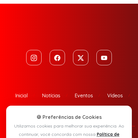
Inicial
Notícias
Eventos
Vídeos
Contato
🍪 Preferências de Cookies
Utilizamos cookies para melhorar sua experiência. Ao
continuar, você concorda com nossa
Política de