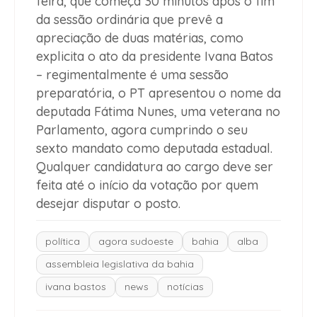
feira, que começa 30 minutos após o fim
da sessão ordinária que prevê a
apreciação de duas matérias, como
explicita o ato da presidente Ivana Batos
– regimentalmente é uma sessão
preparatória, o PT apresentou o nome da
deputada Fátima Nunes, uma veterana no
Parlamento, agora cumprindo o seu
sexto mandato como deputada estadual.
Qualquer candidatura ao cargo deve ser
feita até o início da votação por quem
desejar disputar o posto.
política
agora sudoeste
bahia
alba
assembleia legislativa da bahia
ivana bastos
news
notícias