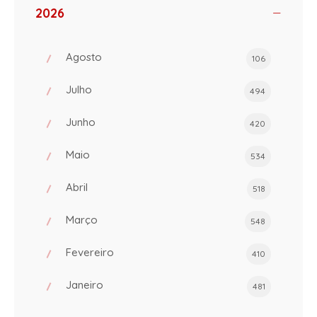
2026
Agosto
106
Julho
494
Junho
420
Maio
534
Abril
518
Março
548
Fevereiro
410
Janeiro
481