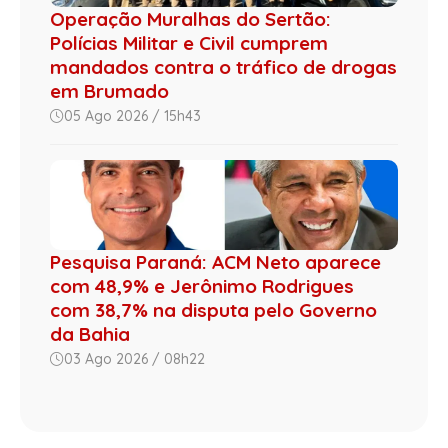
Operação Muralhas do Sertão:
Polícias Militar e Civil cumprem
mandados contra o tráfico de drogas
em Brumado
05 Ago 2026 / 15h43
Pesquisa Paraná: ACM Neto aparece
com 48,9% e Jerônimo Rodrigues
com 38,7% na disputa pelo Governo
da Bahia
03 Ago 2026 / 08h22