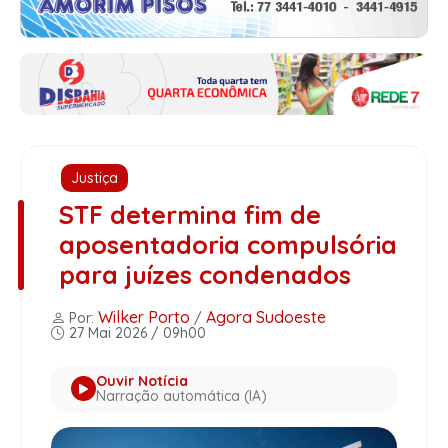
Justiça
STF determina fim de
aposentadoria compulsória
para juízes condenados
Wilker Porto
Agora Sudoeste
Por:
/
27 Mai 2026 / 09h00
Ouvir Notícia
Narração automática (IA)