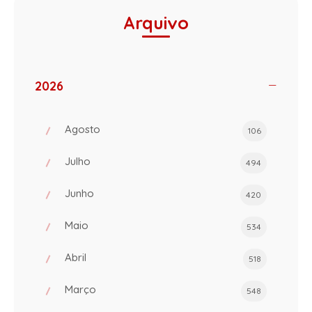
Arquivo
2026
Agosto
106
Julho
494
Junho
420
Maio
534
Abril
518
Março
548