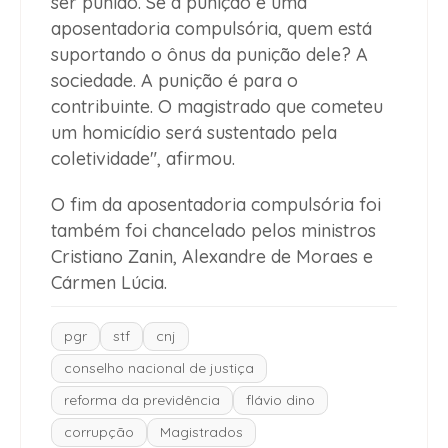
ser punido. Se a punição é uma
aposentadoria compulsória, quem está
suportando o ônus da punição dele? A
sociedade. A punição é para o
contribuinte. O magistrado que cometeu
um homicídio será sustentado pela
coletividade", afirmou.
O fim da aposentadoria compulsória foi
também foi chancelado pelos ministros
Cristiano Zanin, Alexandre de Moraes e
Cármen Lúcia.
pgr
stf
cnj
conselho nacional de justiça
reforma da previdência
flávio dino
corrupção
Magistrados