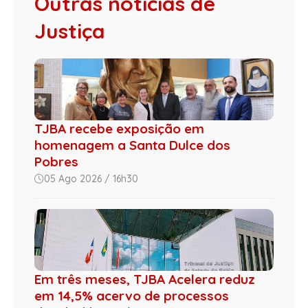
Outras notícias de
Justiça
TJBA recebe exposição em
homenagem a Santa Dulce dos
Pobres
05 Ago 2026 / 16h30
Em três meses, TJBA Acelera reduz
em 14,5% acervo de processos