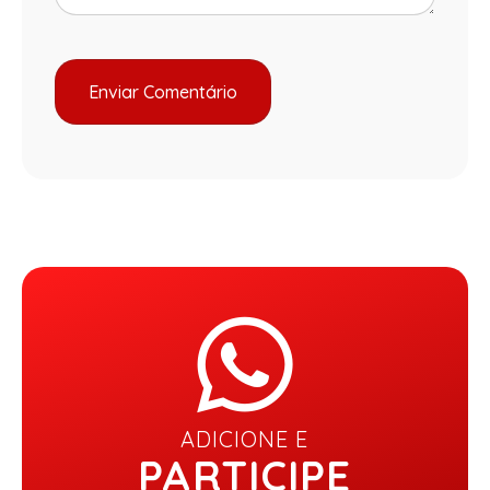
ADICIONE E
PARTICIPE