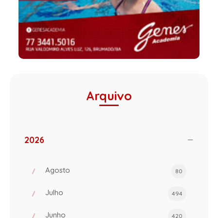
Arquivo
2026
Agosto
80
Julho
494
Junho
420