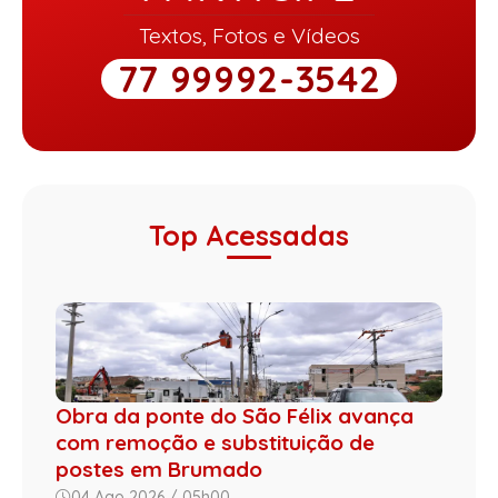
Textos, Fotos e Vídeos
77 99992-3542
Top Acessadas
Obra da ponte do São Félix avança
com remoção e substituição de
postes em Brumado
04 Ago 2026 / 05h00