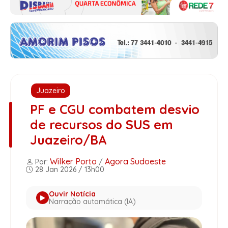
Juazeiro
PF e CGU combatem desvio
de recursos do SUS em
Juazeiro/BA
Wilker Porto
Agora Sudoeste
Por:
/
28 Jan 2026 / 13h00
Ouvir Notícia
Narração automática (IA)