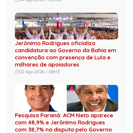
Jerônimo Rodrigues oficializa
candidatura ao Governo da Bahia em
convenção com presença de Lula e
milhares de apoiadores
02 Ago 2026 / 08h13
Pesquisa Paraná: ACM Neto aparece
com 48,9% e Jerônimo Rodrigues
com 38,7% na disputa pelo Governo