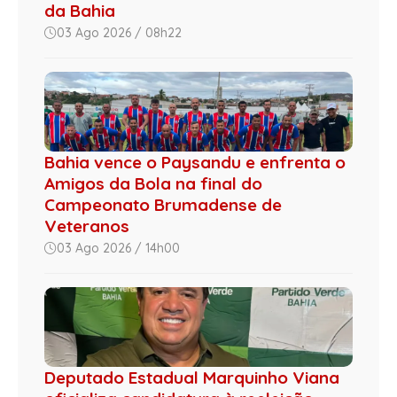
da Bahia
03 Ago 2026 / 08h22
Bahia vence o Paysandu e enfrenta o
Amigos da Bola na final do
Campeonato Brumadense de
Veteranos
03 Ago 2026 / 14h00
Deputado Estadual Marquinho Viana