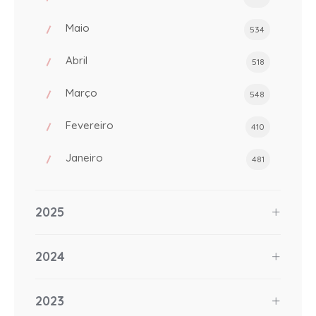
Maio
534
Abril
518
Março
548
Fevereiro
410
Janeiro
481
2025
2024
2023