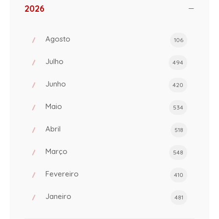
2026
Agosto
106
Julho
494
Junho
420
Maio
534
Abril
518
Março
548
Fevereiro
410
Janeiro
481