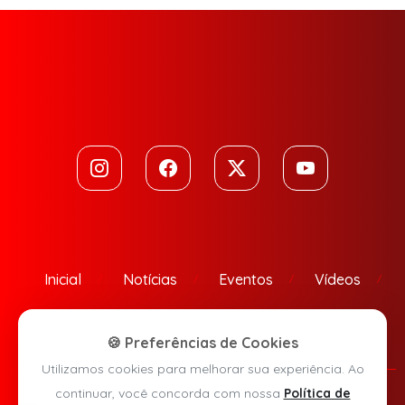
Inicial
Notícias
Eventos
Vídeos
Contato
🍪 Preferências de Cookies
Utilizamos cookies para melhorar sua experiência. Ao
continuar, você concorda com nossa
Política de