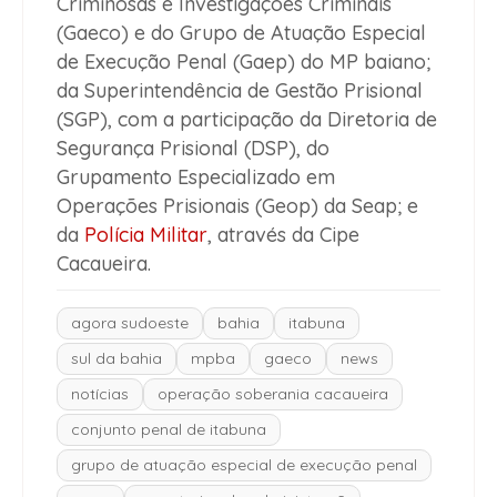
Criminosas e Investigações Criminais
(Gaeco) e do Grupo de Atuação Especial
de Execução Penal (Gaep) do MP baiano;
da Superintendência de Gestão Prisional
(SGP), com a participação da Diretoria de
Segurança Prisional (DSP), do
Grupamento Especializado em
Operações Prisionais (Geop) da Seap; e
da
Polícia Militar
, através da Cipe
Cacaueira.
agora sudoeste
bahia
itabuna
sul da bahia
mpba
gaeco
news
notícias
operação soberania cacaueira
conjunto penal de itabuna
grupo de atuação especial de execução penal