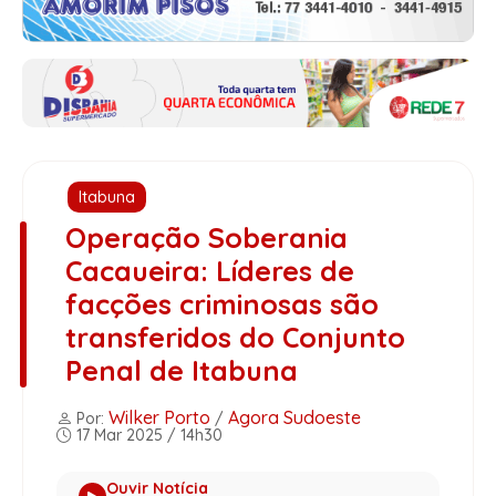
Itabuna
Operação Soberania
Cacaueira: Líderes de
facções criminosas são
transferidos do Conjunto
Penal de Itabuna
Wilker Porto
Agora Sudoeste
Por:
/
17 Mar 2025 / 14h30
Ouvir Notícia