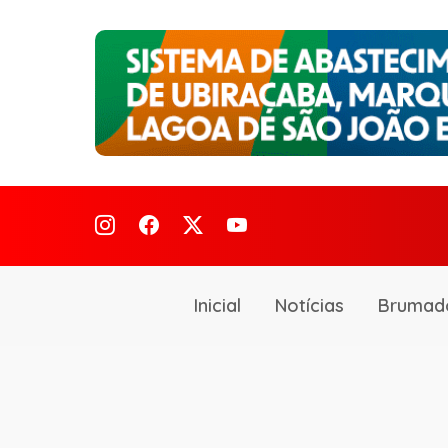
Inicial
Notícias
Brumad