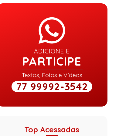
ADICIONE E
PARTICIPE
Textos, Fotos e Vídeos
77 99992-3542
Top Acessadas