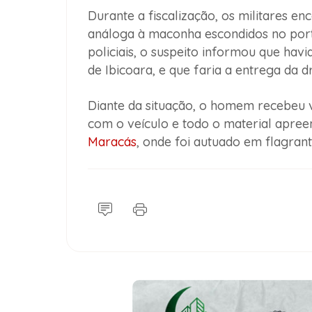
Durante a fiscalização, os militares e
análoga à maconha escondidos no por
policiais, o suspeito informou que havi
de Ibicoara, e que faria a entrega da 
Diante da situação, o homem recebeu v
com o veículo e todo o material apreen
Maracás
, onde foi autuado em flagrant