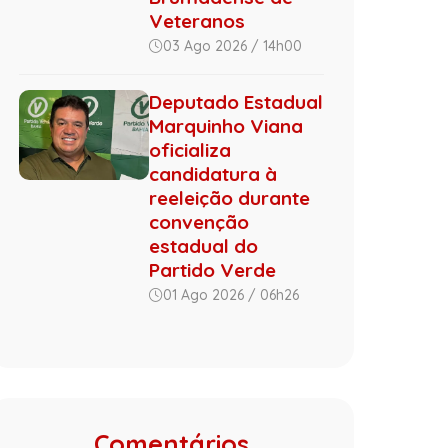
Veteranos
03 Ago 2026 / 14h00
Deputado Estadual
Marquinho Viana
oficializa
candidatura à
reeleição durante
convenção
estadual do
Partido Verde
01 Ago 2026 / 06h26
Comentários