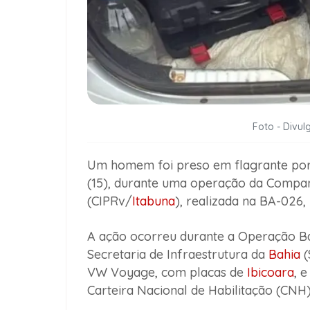
Foto - Divulg
Um homem foi preso em flagrante por t
(15), durante uma operação da Compa
(CIPRv/
Itabuna
), realizada na BA-026,
A ação ocorreu durante a Operação Ba
Secretaria de Infraestrutura da
Bahia
(
VW Voyage, com placas de
Ibicoara
, 
Carteira Nacional de Habilitação (CNH)