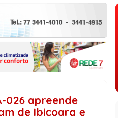
A-026 apreende
am de Ibicoara e