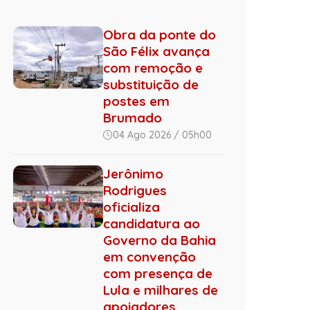
Obra da ponte do
São Félix avança
com remoção e
substituição de
postes em
Brumado
04 Ago 2026 / 05h00
Jerônimo
Rodrigues
oficializa
candidatura ao
Governo da Bahia
em convenção
com presença de
Lula e milhares de
apoiadores