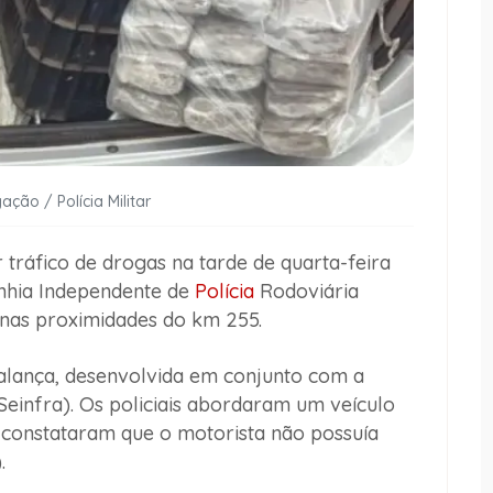
ação / Polícia Militar
ráfico de drogas na tarde de quarta-feira
nhia Independente de
Polícia
Rodoviária
 nas proximidades do km 255.
lança, desenvolvida em conjunto com a
Seinfra). Os policiais abordaram um veículo
e constataram que o motorista não possuía
.