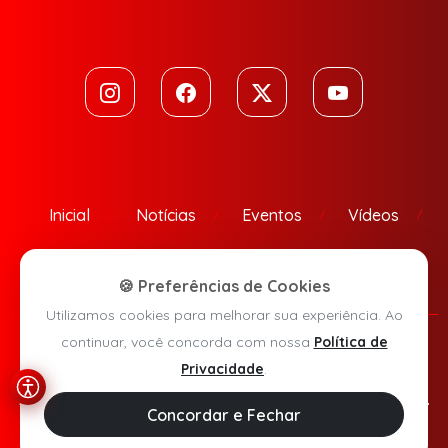
Inicial
Notícias
Eventos
Vídeos
Contato
🍪 Preferências de Cookies
Utilizamos cookies para melhorar sua experiência. Ao
continuar, você concorda com nossa
Política de
Política de Privacidade
Privacidade
.
Agora Sudoeste © 2026 - Todos os direitos reservados.
Concordar e Fechar