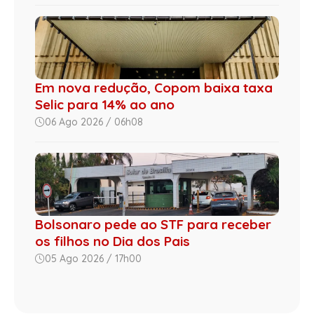
Em nova redução, Copom baixa taxa
Selic para 14% ao ano
06 Ago 2026 / 06h08
Bolsonaro pede ao STF para receber
os filhos no Dia dos Pais
05 Ago 2026 / 17h00