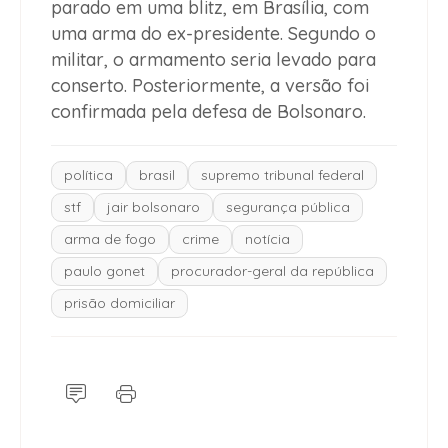
parado em uma blitz, em Brasília, com
uma arma do ex-presidente. Segundo o
militar, o armamento seria levado para
conserto. Posteriormente, a versão foi
confirmada pela defesa de Bolsonaro.
política
brasil
supremo tribunal federal
stf
jair bolsonaro
segurança pública
arma de fogo
crime
notícia
paulo gonet
procurador-geral da república
prisão domiciliar