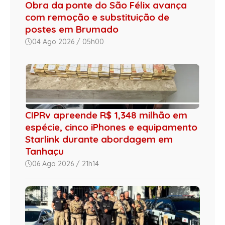
Obra da ponte do São Félix avança
com remoção e substituição de
postes em Brumado
04 Ago 2026 / 05h00
CIPRv apreende R$ 1,348 milhão em
espécie, cinco iPhones e equipamento
Starlink durante abordagem em
Tanhaçu
06 Ago 2026 / 21h14