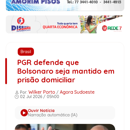
Brasil
PGR defende que
Bolsonaro seja mantido em
prisão domiciliar
Wilker Porto
Agora Sudoeste
Por:
/
02 Jul 2026 / 05h00
Ouvir Notícia
Narração automática (IA)