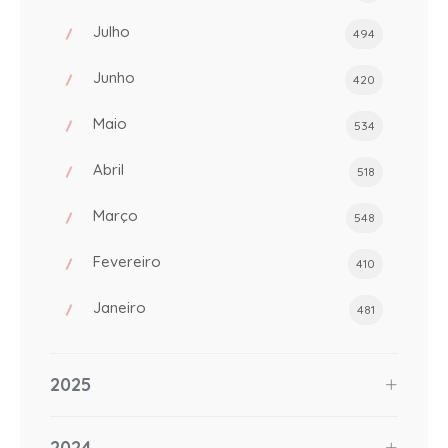
Julho
494
Junho
420
Maio
534
Abril
518
Março
548
Fevereiro
410
Janeiro
481
2025
2024