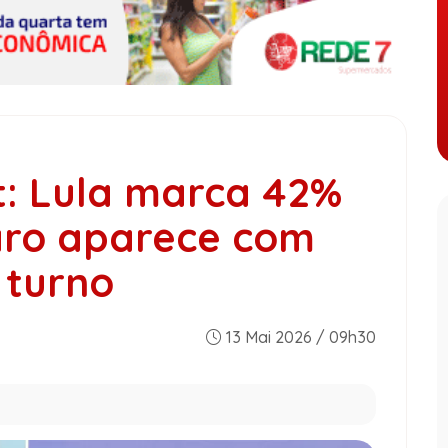
t: Lula marca 42%
aro aparece com
 turno
13 Mai 2026 / 09h30