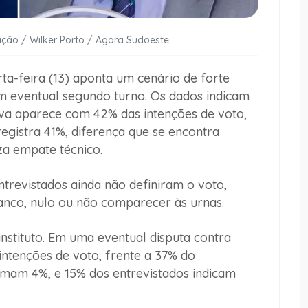
ção / Wilker Porto / Agora Sudoeste
a-feira (13) aponta um cenário de forte
um eventual segundo turno. Os dados indicam
ilva aparece com 42% das intenções de voto,
egistra 41%, diferença que se encontra
za empate técnico.
revistados ainda não definiram o voto,
nco, nulo ou não comparecer às urnas.
nstituto. Em uma eventual disputa contra
ntenções de voto, frente a 37% do
somam 4%, e 15% dos entrevistados indicam