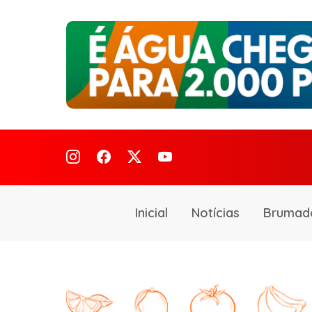
Inicial
Notícias
Brumad