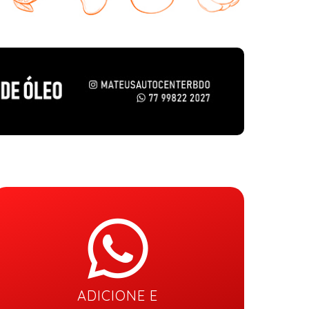
ADICIONE E