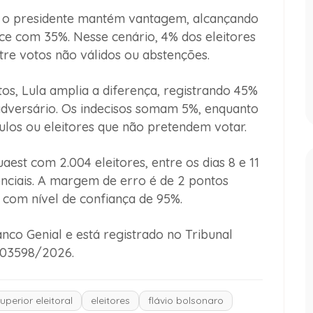
 o presidente mantém vantagem, alcançando
e com 35%. Nesse cenário, 4% dos eleitores
tre votos não válidos ou abstenções.
os, Lula amplia a diferença, registrando 45%
adversário. Os indecisos somam 5%, enquanto
los ou eleitores que não pretendem votar.
aest com 2.004 eleitores, entre os dias 8 e 11
enciais. A margem de erro é de 2 pontos
 com nível de confiança de 95%.
nco Genial e está registrado no Tribunal
R-03598/2026.
uperior eleitoral
eleitores
flávio bolsonaro