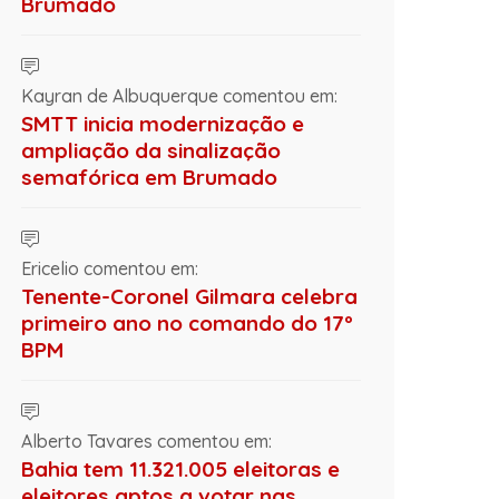
Brumado
Kayran de Albuquerque comentou em:
SMTT inicia modernização e
ampliação da sinalização
semafórica em Brumado
Ericelio comentou em:
Tenente-Coronel Gilmara celebra
primeiro ano no comando do 17º
BPM
Alberto Tavares comentou em:
Bahia tem 11.321.005 eleitoras e
eleitores aptos a votar nas