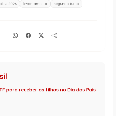
ições 2026
levantamento
segundo turno
il
F para receber os filhos no Dia dos Pais