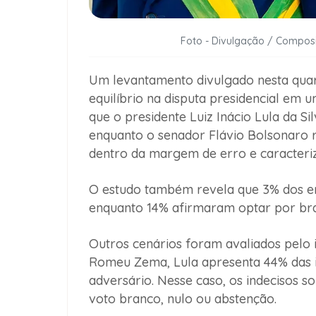
Foto - Divulgação / Composi
Um levantamento divulgado nesta quart
equilíbrio na disputa presidencial em 
que o presidente Luiz Inácio Lula da S
enquanto o senador Flávio Bolsonaro r
dentro da margem de erro e caracteri
O estudo também revela que 3% dos ent
enquanto 14% afirmaram optar por bra
Outros cenários foram avaliados pelo i
Romeu Zema, Lula apresenta 44% das i
adversário. Nesse caso, os indecisos 
voto branco, nulo ou abstenção.