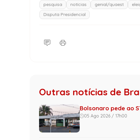
pesquisa
notícias
genial/quaest
ele
Disputa Presidencial
Outras notícias de Bras
Bolsonaro pede ao ST
05 Ago 2026 / 17h00