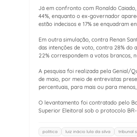
Já em confronto com Ronaldo Caiado,
44%, enquanto o ex-governador aparec
estão indecisos e 17% se enquadram en
Em outra simulação, contra Renan Sant
das intenções de voto, contra 28% do 
22% correspondem a votos brancos, nu
A pesquisa foi realizada pela Genial/Qu
de maio, por meio de entrevistas pres
percentuais, para mais ou para menos,
O levantamento foi contratado pelo Ba
Superior Eleitoral sob o protocolo B
política
luiz inácio lula da silva
tribunal s