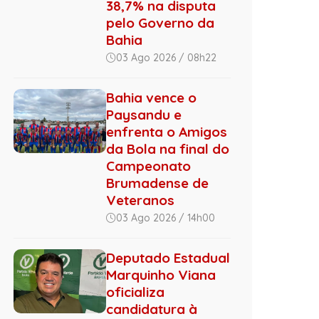
38,7% na disputa
pelo Governo da
Bahia
03 Ago 2026 / 08h22
Bahia vence o
Paysandu e
enfrenta o Amigos
da Bola na final do
Campeonato
Brumadense de
Veteranos
03 Ago 2026 / 14h00
Deputado Estadual
Marquinho Viana
oficializa
candidatura à