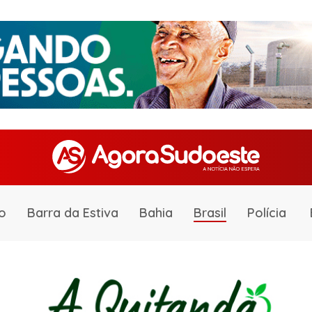
o
Barra da Estiva
Bahia
Brasil
Polícia