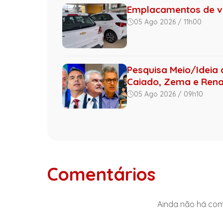
Emplacamentos de ve
05 Ago 2026 / 11h00
Pesquisa Meio/Ideia 
Caiado, Zema e Renan
05 Ago 2026 / 09h10
Comentários
Ainda não há come