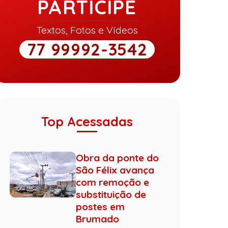
PARTICIPE
Textos, Fotos e Vídeos
77 99992-3542
Top Acessadas
Obra da ponte do
São Félix avança
com remoção e
substituição de
postes em
Brumado