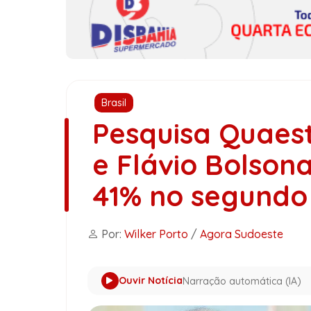
Brasil
Pesquisa Quaes
e Flávio Bolson
41% no segundo
Por:
Wilker Porto
/
Agora Sudoeste
Ouvir Notícia
Narração automática (IA)