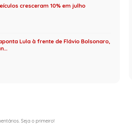
ículos cresceram 10% em julho
aponta Lula à frente de Flávio Bolsonaro,
...
ntários. Seja o primeiro!