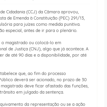
de Cidadania (CCJ) da Câmara aprovou,
osta de Emenda à Constituição (PEC) 291/13,
sória para juízes como medida punitiva.
 especial, antes de ir para o plenário.
 o magistrado ou colocá-lo em
nal de Justiça (CNJ), algo que já acontece. A
 de até 90 dias e a disponibilidade, por até
abelece que, ao fim do processo
o Público deverá ser acionado, no prazo de 30
o magistrado deve ficar afastado das funções,
trânsito em julgado da sentença.
arquivamento da representação ou se a ação