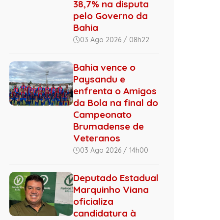
38,7% na disputa
pelo Governo da
Bahia
03 Ago 2026 / 08h22
Bahia vence o
Paysandu e
enfrenta o Amigos
da Bola na final do
Campeonato
Brumadense de
Veteranos
03 Ago 2026 / 14h00
Deputado Estadual
Marquinho Viana
oficializa
candidatura à