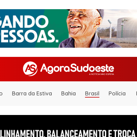
o
Barra da Estiva
Bahia
Brasil
Polícia