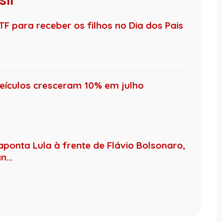
F para receber os filhos no Dia dos Pais
ículos cresceram 10% em julho
aponta Lula à frente de Flávio Bolsonaro,
...