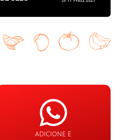
ADICIONE E