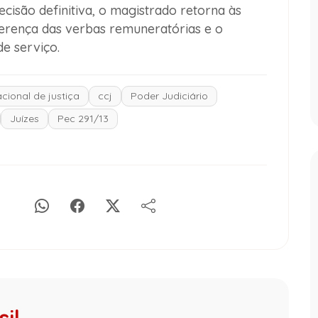
ecisão definitiva, o magistrado retorna às
erença das verbas remuneratórias e o
e serviço.
cional de justiça
ccj
Poder Judiciário
Juízes
Pec 291/13
il