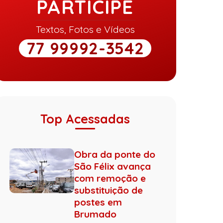
PARTICIPE
Textos, Fotos e Vídeos
77 99992-3542
Top Acessadas
Obra da ponte do
São Félix avança
com remoção e
substituição de
postes em
Brumado