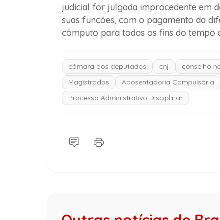
judicial for julgada improcedente em d
suas funções, com o pagamento da dif
cômputo para todos os fins do tempo d
câmara dos deputados
cnj
conselho na
Magistrados
Aposentadoria Compulsória
Processo Administrativo Disciplinar
Outras notícias de Bras