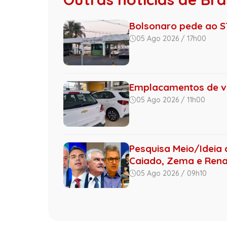
Bolsonaro pede ao ST
05 Ago 2026 / 17h00
Emplacamentos de ve
05 Ago 2026 / 11h00
Pesquisa Meio/Ideia 
Caiado, Zema e Renan
05 Ago 2026 / 09h10