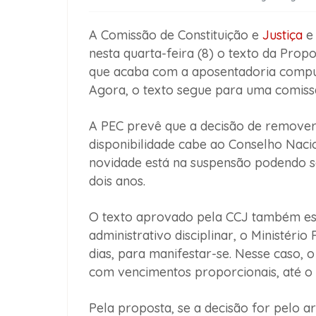
A Comissão de Constituição e
Justiça
e 
nesta quarta-feira (8) o texto da Prop
que acaba com a aposentadoria compul
Agora, o texto segue para uma comissão
A PEC prevê que a decisão de remover
disponibilidade cabe ao Conselho Nacio
novidade está na suspensão podendo ser
dois anos.
O texto aprovado pela CCJ também est
administrativo disciplinar, o Ministéri
dias, para manifestar-se. Nesse caso, 
com vencimentos proporcionais, até o 
Pela proposta, se a decisão for pelo 