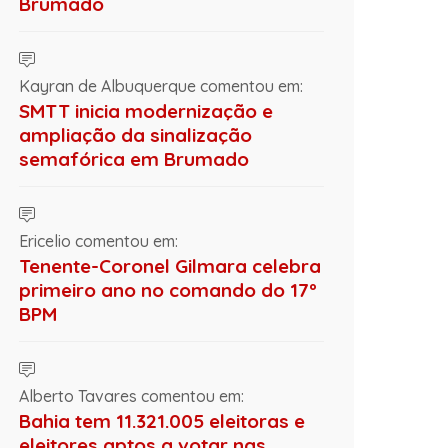
Brumado
Kayran de Albuquerque comentou em:
SMTT inicia modernização e
ampliação da sinalização
semafórica em Brumado
Ericelio comentou em:
Tenente-Coronel Gilmara celebra
primeiro ano no comando do 17º
BPM
Alberto Tavares comentou em:
Bahia tem 11.321.005 eleitoras e
eleitores aptos a votar nas