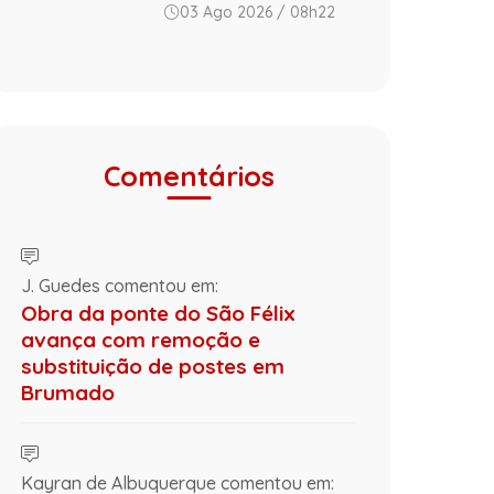
03 Ago 2026 / 08h22
Comentários
J. Guedes comentou em:
Obra da ponte do São Félix
avança com remoção e
substituição de postes em
Brumado
Kayran de Albuquerque comentou em: