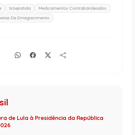
a
tirzepatida
Medicamentos Contrabandeados
etas De Emagrecimento
il
ura de Lula à Presidência da República
2026