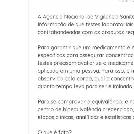
Foto - 
A Agência Nacional de Vigilância Sanitá
informação de que testes laboratoriai
contrabandeadas com os produtos reg
Para garantir que um medicamento é eq
específicos para assegurar concentraçõe
testes precisam avaliar se o medicam
aplicado em uma pessoa. Para isso, é 
absorvido pelo corpo, qual a concentr
quanto tempo leva para ser eliminado.
Para se comprovar a equivalência, é n
centro de bioequivalência credenciado,
etapas clínicas, analíticas e estatísticas
O que é fato?