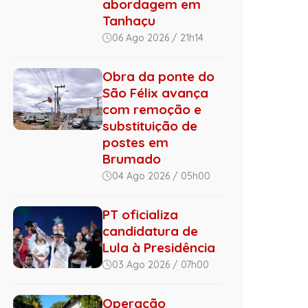
abordagem em
Tanhaçu
06 Ago 2026 / 21h14
Obra da ponte do
São Félix avança
com remoção e
substituição de
postes em
Brumado
04 Ago 2026 / 05h00
PT oficializa
candidatura de
Lula à Presidência
03 Ago 2026 / 07h00
Operação