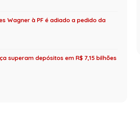
s Wagner à PF é adiado a pedido da
ça superam depósitos em R$ 7,15 bilhões