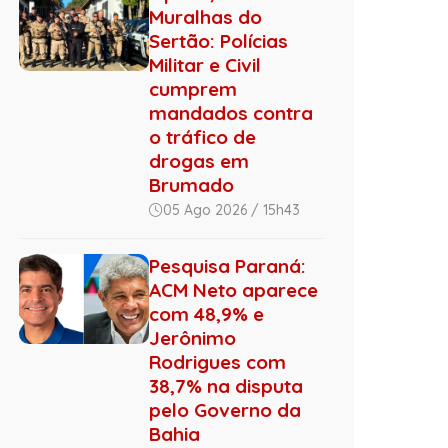
Muralhas do
Sertão: Polícias
Militar e Civil
cumprem
mandados contra
o tráfico de
drogas em
Brumado
05 Ago 2026 / 15h43
Pesquisa Paraná:
ACM Neto aparece
com 48,9% e
Jerônimo
Rodrigues com
38,7% na disputa
pelo Governo da
Bahia