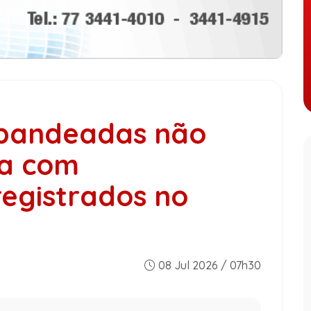
abandeadas não
ia com
egistrados no
08 Jul 2026 / 07h30