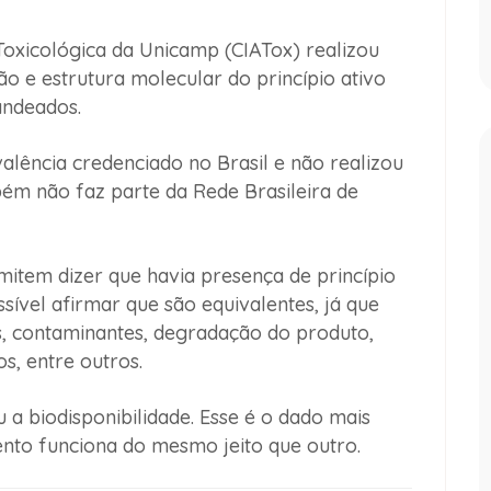
Toxicológica da Unicamp (CIATox) realizou
o e estrutura molecular do princípio ativo
andeados.
lência credenciado no Brasil e não realizou
bém não faz parte da Rede Brasileira de
mitem dizer que havia presença de princípio
ssível afirmar que são equivalentes, já que
s, contaminantes, degradação do produto,
s, entre outros.
 a biodisponibilidade. Esse é o dado mais
nto funciona do mesmo jeito que outro.