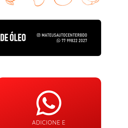
ADICIONE E