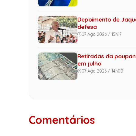
Depoimento de Jaque
defesa
07 Ago 2026 / 15h17
Retiradas da poupan
em julho
07 Ago 2026 / 14h00
Comentários