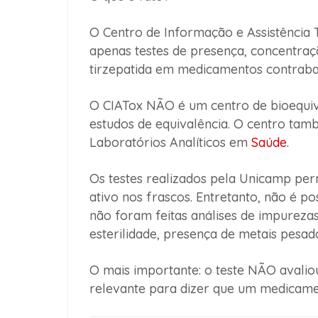
O Centro de Informação e Assistência 
apenas testes de presença, concentraçã
tirzepatida em medicamentos contrab
O CIATox NÃO é um centro de bioequiva
estudos de equivalência. O centro tam
Laboratórios Analíticos em
Saúde
.
Os testes realizados pela Unicamp per
ativo nos frascos. Entretanto, não é po
não foram feitas análises de impureza
esterilidade, presença de metais pesado
O mais importante: o teste NÃO avaliou
relevante para dizer que um medicame