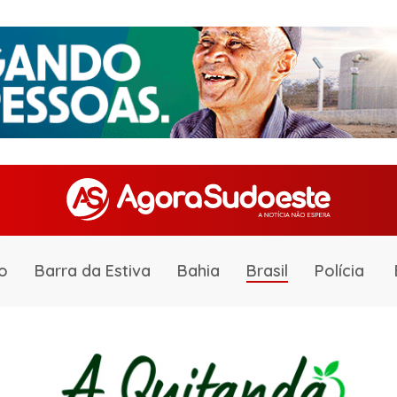
o
Barra da Estiva
Bahia
Brasil
Polícia