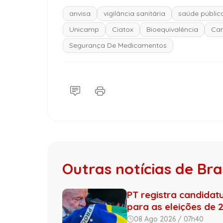
anvisa
vigilância sanitária
saúde públic
Unicamp
Ciatox
Bioequivalência
Can
Segurança De Medicamentos
Outras notícias de Bras
PT registra candidat
para as eleições de 
08 Ago 2026 / 07h40