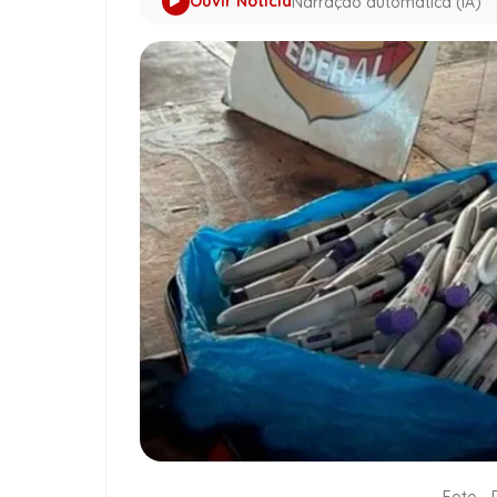
Ouvir Notícia
Narração automática (IA)