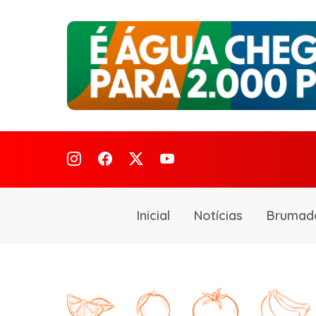
Inicial
Notícias
Brumad