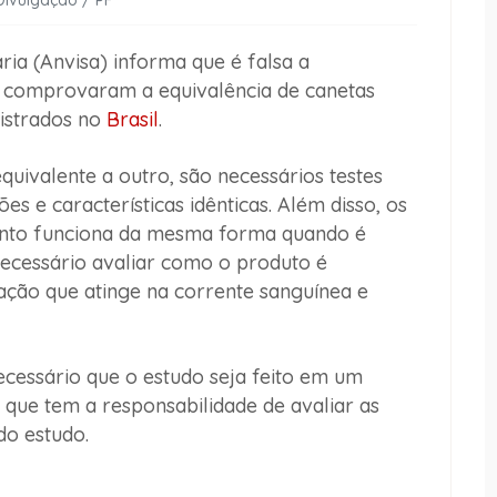
Divulgação / PF
ria (Anvisa) informa que é falsa a
s comprovaram a equivalência de canetas
istrados no
Brasil
.
uivalente a outro, são necessários testes
s e características idênticas. Além disso, os
ento funciona da mesma forma quando é
necessário avaliar como o produto é
ação que atinge na corrente sanguínea e
ecessário que o estudo seja feito em um
 que tem a responsabilidade de avaliar as
 do estudo.