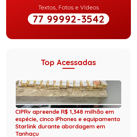
Textos, Fotos e Vídeos
77 99992-3542
Top Acessadas
CIPRv apreende R$ 1,348 milhão em
espécie, cinco iPhones e equipamento
Starlink durante abordagem em
Tanhaçu