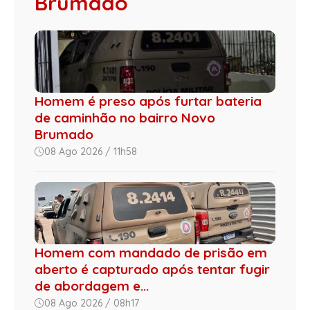
Brumado
Homem é preso após furtar bateria
de caminhão no bairro Novo
Brumado
08 Ago 2026 / 11h58
Homem com mandado de prisão em
aberto é capturado após tentar fugir
de abordagem e...
08 Ago 2026 / 08h17