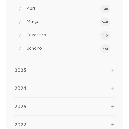
Abril
518
Março
548
Fevereiro
410
Janeiro
481
2025
2024
2023
2022