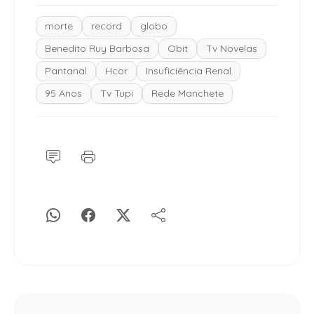
morte
record
globo
Benedito Ruy Barbosa
Obit
Tv Novelas
Pantanal
Hcor
Insuficiência Renal
95 Anos
Tv Tupi
Rede Manchete