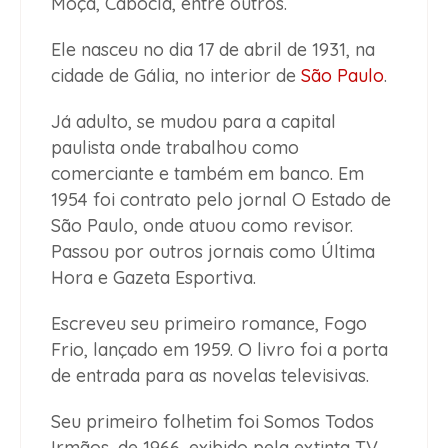
Moça, Cabocla, entre outros.
Ele nasceu no dia 17 de abril de 1931, na
cidade de Gália, no interior de
São Paulo
.
Já adulto, se mudou para a capital
paulista onde trabalhou como
comerciante e também em banco. Em
1954 foi contrato pelo jornal O Estado de
São Paulo, onde atuou como revisor.
Passou por outros jornais como Última
Hora e Gazeta Esportiva.
Escreveu seu primeiro romance, Fogo
Frio, lançado em 1959. O livro foi a porta
de entrada para as novelas televisivas.
Seu primeiro folhetim foi Somos Todos
Irmãos, de 1966, exibido pela extinta TV