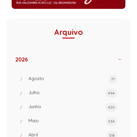
Arquivo
2026
Agosto
77
Julho
494
Junho
420
Maio
534
Abril
518