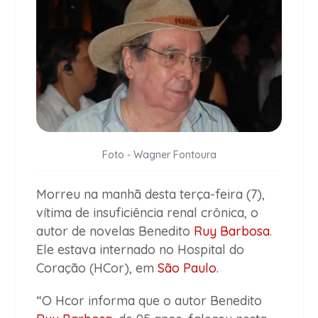
Foto - Wagner Fontoura
Morreu na manhã desta terça-feira (7),
vítima de insuficiência renal crônica, o
autor de novelas Benedito
Ruy Barbosa
.
Ele estava internado no Hospital do
Coração (HCor), em
São Paulo
.
“O Hcor informa que o autor Benedito