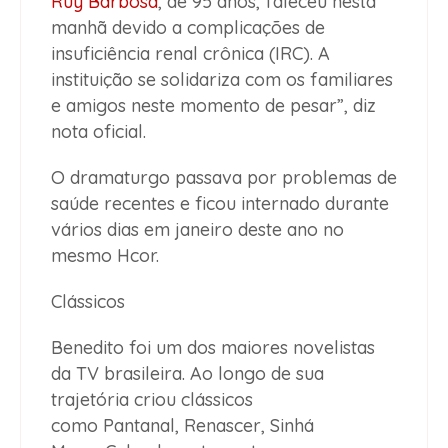
Ruy Barbosa
, de 95 anos, faleceu nesta
manhã devido a complicações de
insuficiência renal crônica (IRC). A
instituição se solidariza com os familiares
e amigos neste momento de pesar”, diz
nota oficial.
O dramaturgo passava por problemas de
saúde recentes e ficou internado durante
vários dias em janeiro deste ano no
mesmo Hcor.
Clássicos
Benedito foi um dos maiores novelistas
da TV brasileira. Ao longo de sua
trajetória criou clássicos
como Pantanal, Renascer, Sinhá