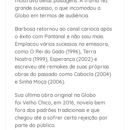
mostrava belas paisagens. A trama fez
grande sucesso, o que incomodou a
Globo em termos de audiência.
Barbosa retornou ao canal carioca após
o êxito com Pantanal e não saiu mais.
Emplacou vários sucessos na emissora,
como O Rei do Gado (1996), Terra
Nostra (1999), Esperança (2002) e
escreveu até remakes de suas próprias
obras do passado como Cabocla (2004)
e Sinhá Moça (2006).
Sua última obra original na Globo
foi Velho Chico, em 2016, novela bem
fora dos padrões tradicionais e que
chegou até a sofrer certa rejeição por
parte do público.