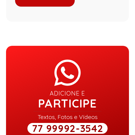
ADICIONE E
PARTICIPE
Textos, Fotos e Vídeos
77 99992-3542