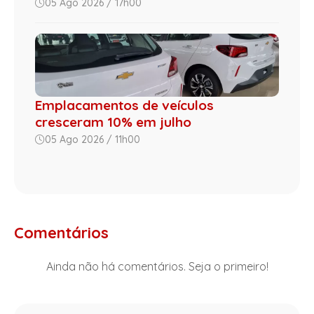
05 Ago 2026 / 17h00
Emplacamentos de veículos
cresceram 10% em julho
05 Ago 2026 / 11h00
Comentários
Ainda não há comentários. Seja o primeiro!