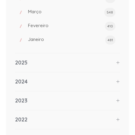
Março
548
Fevereiro
410
Janeiro
481
2025
2024
2023
2022