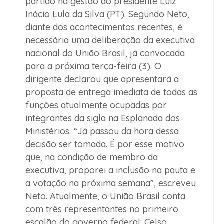
partido na gestão do presidente Luiz
Inácio Lula da Silva (PT). Segundo Neto,
diante dos acontecimentos recentes, é
necessária uma deliberação da executiva
nacional do União Brasil, já convocada
para a próxima terça-feira (3). O
dirigente declarou que apresentará a
proposta de entrega imediata de todas as
funções atualmente ocupadas por
integrantes da sigla na Esplanada dos
Ministérios. “Já passou da hora dessa
decisão ser tomada. É por esse motivo
que, na condição de membro da
executiva, proporei a inclusão na pauta e
a votação na próxima semana”, escreveu
Neto. Atualmente, o União Brasil conta
com três representantes no primeiro
escalão do governo federal: Celso