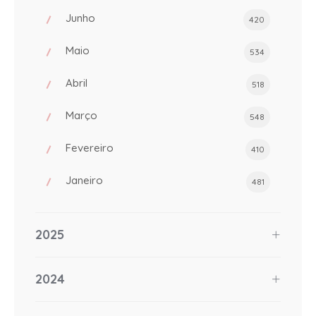
Junho
420
Maio
534
Abril
518
Março
548
Fevereiro
410
Janeiro
481
2025
2024