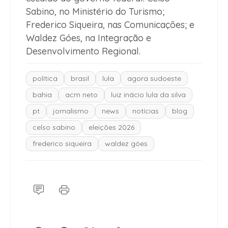
Sabino, no Ministério do Turismo;
Frederico Siqueira, nas Comunicações; e
Waldez Góes, na Integração e
Desenvolvimento Regional.
política
brasil
lula
agora sudoeste
bahia
acm neto
luiz inácio lula da silva
pt
jornalismo
news
notícias
blog
celso sabino
eleições 2026
frederico siqueira
waldez góes