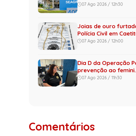
07 Ago 2026 / 12h30
Joias de ouro furta
Polícia Civil em Caeti
07 Ago 2026 / 12h00
Dia D da Operação Por
prevenção ao femini..
07 Ago 2026 / 11h30
Comentários