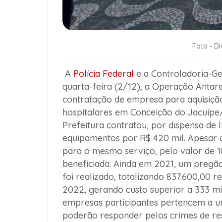
Foto - D
A
Polícia Federal
e a Controladoria-Ge
quarta-feira (2/12), a Operação Antar
contratação de empresa para aquisiç
hospitalares em Conceição do Jacuípe/
Prefeitura contratou, por dispensa de 
equipamentos por R$ 420 mil. Apesar dis
para o mesmo serviço, pelo valor de 
beneficiada. Ainda em 2021, um pregã
foi realizado, totalizando 837.600,00 r
2022, gerando custo superior a 333 mil
empresas participantes pertencem a u
poderão responder pelos crimes de resp