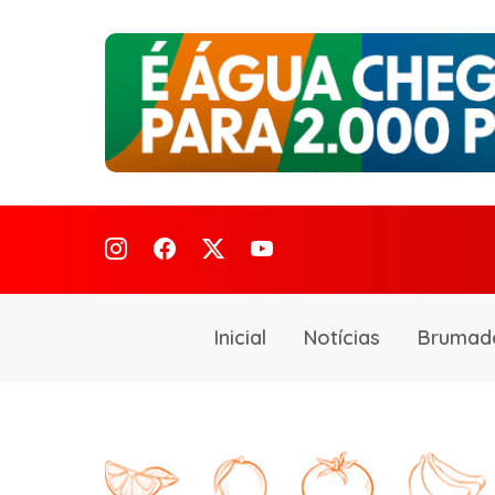
Inicial
Notícias
Brumad