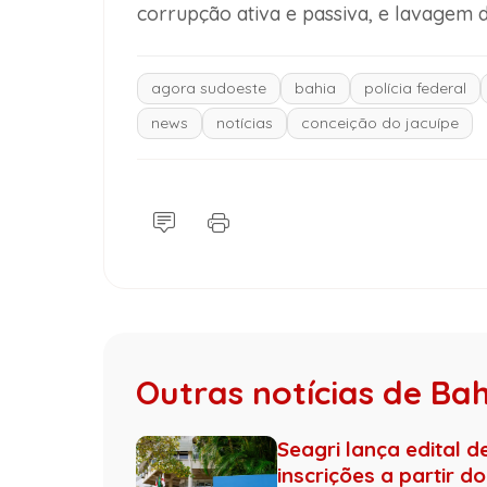
corrupção ativa e passiva, e lavagem de
agora sudoeste
bahia
polícia federal
news
notícias
conceição do jacuípe
Outras notícias de Ba
Seagri lança edital 
inscrições a partir do 