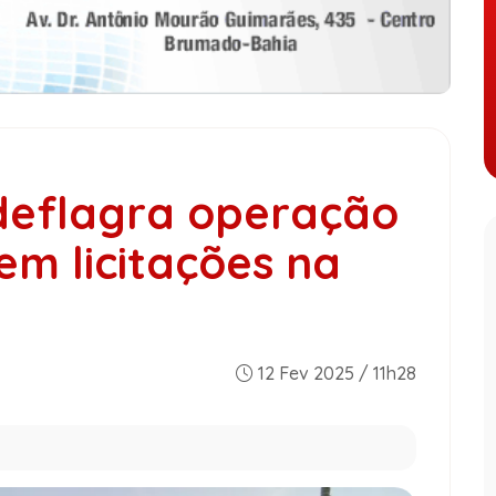
 deflagra operação
em licitações na
12 Fev 2025 / 11h28