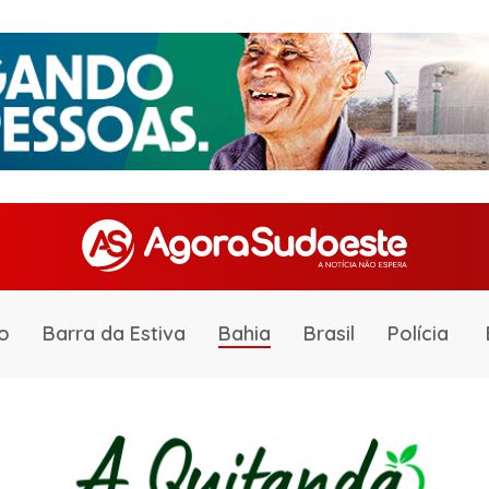
o
Barra da Estiva
Bahia
Brasil
Polícia