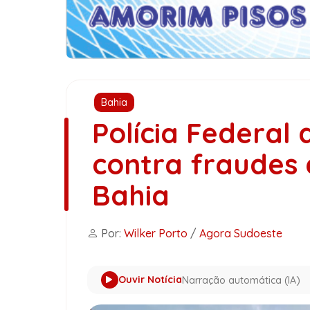
Bahia
Polícia Federal
contra fraudes 
Bahia
Por:
Wilker Porto
/
Agora Sudoeste
Ouvir Notícia
Narração automática (IA)