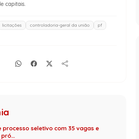
 capitais.
licitações
controladoria-geral da união
pf
hia
de processo seletivo com 35 vagas e
pró...