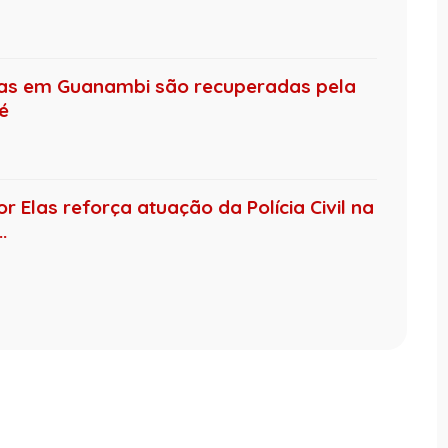
das em Guanambi são recuperadas pela
té
 Elas reforça atuação da Polícia Civil na
.