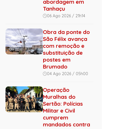
abordagem em
Tanhaçu
06 Ago 2026 / 21h14
Obra da ponte do
São Félix avança
com remoção e
substituição de
postes em
Brumado
04 Ago 2026 / 05h00
Operação
Muralhas do
Sertão: Polícias
Militar e Civil
cumprem
mandados contra