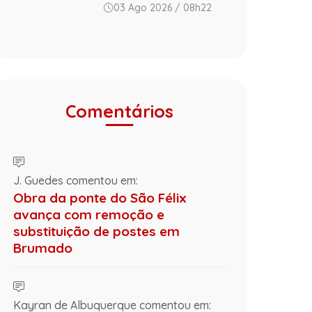
03 Ago 2026 / 08h22
Comentários
J. Guedes comentou em:
Obra da ponte do São Félix
avança com remoção e
substituição de postes em
Brumado
Kayran de Albuquerque comentou em: