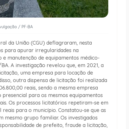
ivulgação / PF-BA
ral da União (CGU) deflagraram, nesta
es para apurar irregularidades na
ão e manutenção de equipamentos médico-
BA. A investigação revelou que, em 2021, a
licitação, uma empresa para locação de
so, outra dispensa de licitação foi realizada
106.800,00 reais, sendo a mesma empresa
o presencial para os mesmos equipamentos
eais. Os processos licitatórios repetiram-se em
 reais para o município. Constatou-se que as
m mesmo grupo familiar. Os investigados
onsabilidade de prefeito, fraude a licitação,