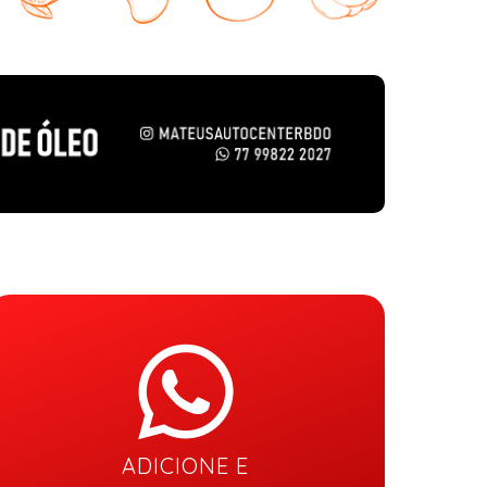
ADICIONE E