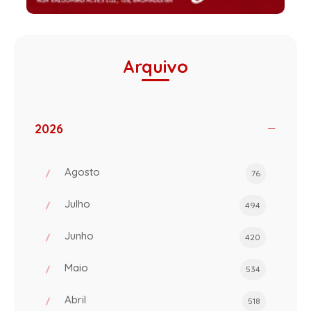
Arquivo
2026
Agosto
76
Julho
494
Junho
420
Maio
534
Abril
518