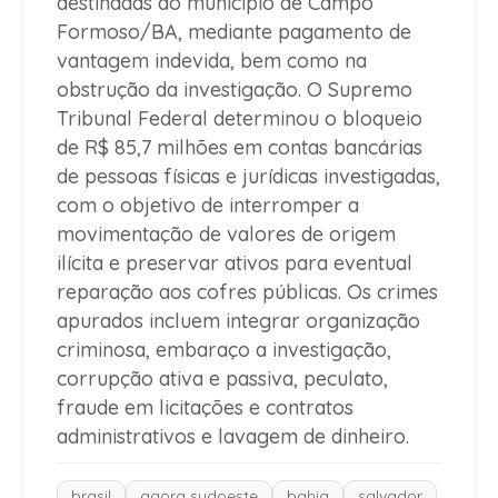
destinadas ao município de Campo
Formoso/BA, mediante pagamento de
vantagem indevida, bem como na
obstrução da investigação. O Supremo
Tribunal Federal determinou o bloqueio
de R$ 85,7 milhões em contas bancárias
de pessoas físicas e jurídicas investigadas,
com o objetivo de interromper a
movimentação de valores de origem
ilícita e preservar ativos para eventual
reparação aos cofres públicas. Os crimes
apurados incluem integrar organização
criminosa, embaraço a investigação,
corrupção ativa e passiva, peculato,
fraude em licitações e contratos
administrativos e lavagem de dinheiro.
brasil
agora sudoeste
bahia
salvador