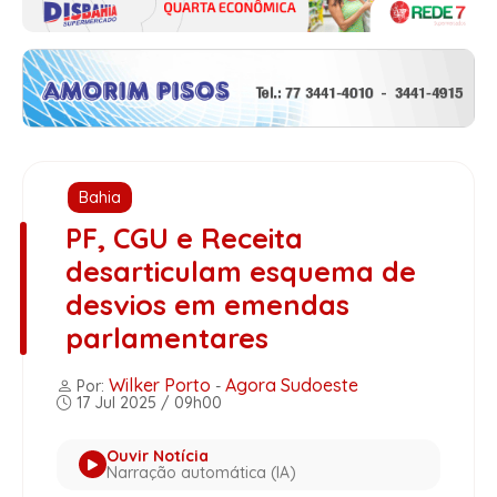
Bahia
PF, CGU e Receita
desarticulam esquema de
desvios em emendas
parlamentares
Wilker Porto
Agora Sudoeste
Por:
-
17 Jul 2025 / 09h00
Ouvir Notícia
Narração automática (IA)