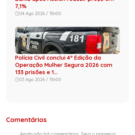
7,1%
04 Ago 2026 / 15h00
Polícia Civil conclui 4ª Edição da
Operação Mulher Segura 2026 com
133 prisões e 1...
03 Ago 2026 / 15h00
Comentários
Ainda não há comentários. Seja o primeiro!