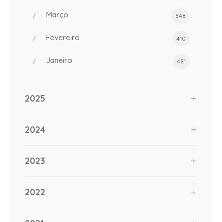
Março
548
Fevereiro
410
Janeiro
481
2025
2024
2023
2022