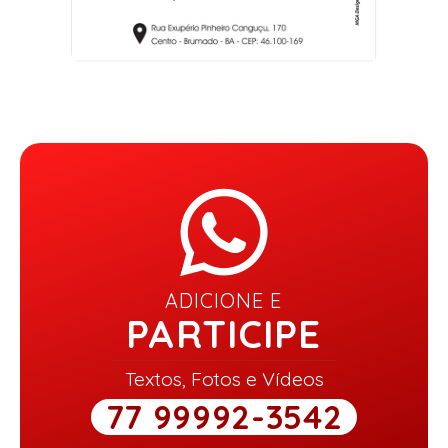
ADICIONE E
PARTICIPE
Textos, Fotos e Vídeos
77 99992-3542