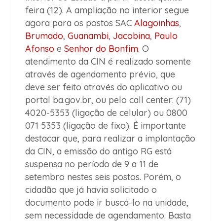
feira (12). A ampliação no interior segue
agora para os postos SAC
Alagoinhas
,
Brumado
,
Guanambi
,
Jacobina
,
Paulo
Afonso
e
Senhor do Bonfim
. O
atendimento da CIN é realizado somente
através de agendamento prévio, que
deve ser feito através do aplicativo ou
portal ba.gov.br, ou pelo call center: (71)
4020-5353 (ligação de celular) ou 0800
071 5353 (ligação de fixo). É importante
destacar que, para realizar a implantação
da CIN, a emissão do antigo RG está
suspensa no período de 9 a 11 de
setembro nestes seis postos. Porém, o
cidadão que já havia solicitado o
documento pode ir buscá-lo na unidade,
sem necessidade de agendamento. Basta