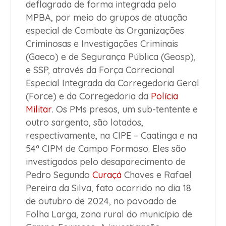
deflagrada de forma integrada pelo
MPBA, por meio do grupos de atuação
especial de Combate às Organizações
Criminosas e Investigações Criminais
(Gaeco) e de Segurança Pública (Geosp),
e SSP, através da Força Correcional
Especial Integrada da Corregedoria Geral
(Force) e da Corregedoria da
Polícia
Militar
. Os PMs presos, um sub-tentente e
outro sargento, são lotados,
respectivamente, na CIPE – Caatinga e na
54ª CIPM de Campo Formoso. Eles são
investigados pelo desaparecimento de
Pedro Segundo
Curaçá
Chaves e Rafael
Pereira da Silva, fato ocorrido no dia 18
de outubro de 2024, no povoado de
Folha Larga, zona rural do município de