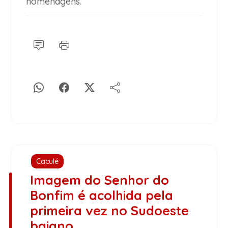
homenagens.
Caculé
Imagem do Senhor do
Bonfim é acolhida pela
primeira vez no Sudoeste
baiano