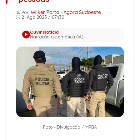
Wilker Porto
Agora Sudoeste
Por:
-
21 Ago 2025 / 07h30
Ouvir Notícia
Narração automática (IA)
Foto - Divulgação / MPBA