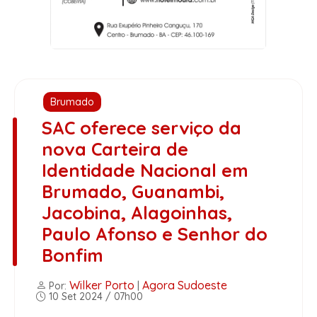
Brumado
SAC oferece serviço da
nova Carteira de
Identidade Nacional em
Brumado, Guanambi,
Jacobina, Alagoinhas,
Paulo Afonso e Senhor do
Bonfim
Wilker Porto
Agora Sudoeste
Por:
|
10 Set 2024 / 07h00