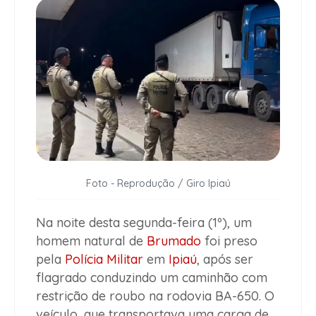
Foto - Reprodução / Giro Ipiaú
Na noite desta segunda-feira (1º), um
homem natural de
Brumado
foi preso
pela
Polícia Militar
em
Ipiaú
, após ser
flagrado conduzindo um caminhão com
restrição de roubo na rodovia BA-650. O
veículo, que transportava uma carga de