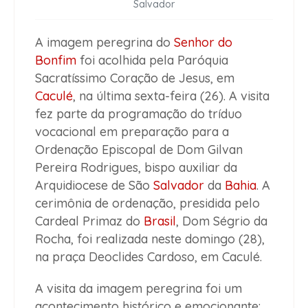
Salvador
A imagem peregrina do
Senhor do
Bonfim
foi acolhida pela Paróquia
Sacratíssimo Coração de Jesus, em
Caculé
, na última sexta-feira (26). A visita
fez parte da programação do tríduo
vocacional em preparação para a
Ordenação Episcopal de Dom Gilvan
Pereira Rodrigues, bispo auxiliar da
Arquidiocese de São
Salvador
da
Bahia
. A
cerimônia de ordenação, presidida pelo
Cardeal Primaz do
Brasil
, Dom Ségrio da
Rocha, foi realizada neste domingo (28),
na praça Deoclides Cardoso, em Caculé.
A visita da imagem peregrina foi um
acontecimento histórico e emocionante: