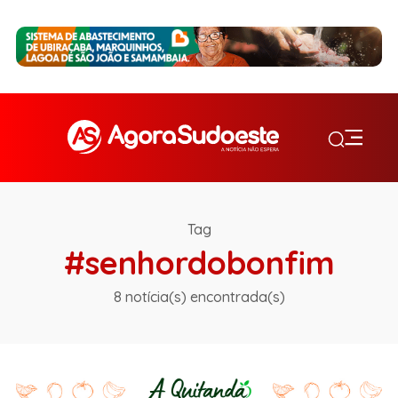
Tag
#senhordobonfim
8 notícia(s) encontrada(s)