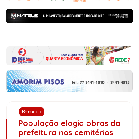
Brumado
População elogia obras da
prefeitura nos cemitérios