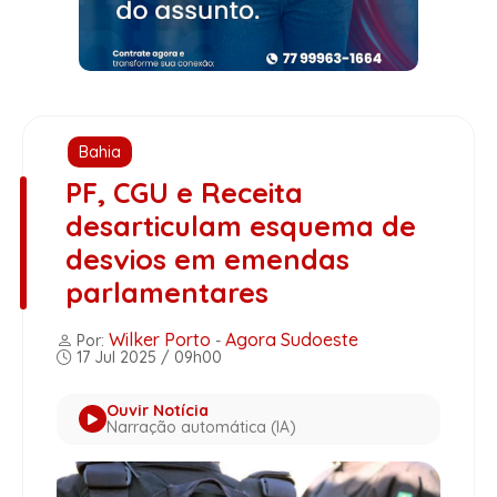
Bahia
PF, CGU e Receita
desarticulam esquema de
desvios em emendas
parlamentares
Wilker Porto
Agora Sudoeste
Por:
-
17 Jul 2025 / 09h00
Ouvir Notícia
Narração automática (IA)