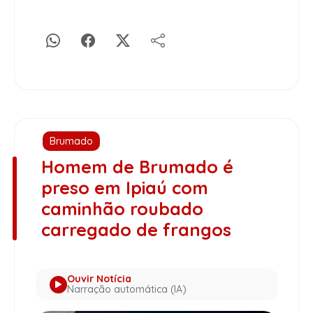
Brumado
Homem de Brumado é
preso em Ipiaú com
caminhão roubado
carregado de frangos
Ouvir Notícia
Narração automática (IA)