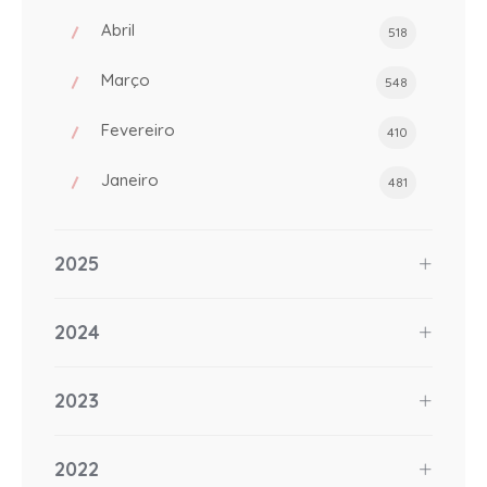
Abril
518
Março
548
Fevereiro
410
Janeiro
481
2025
2024
2023
2022