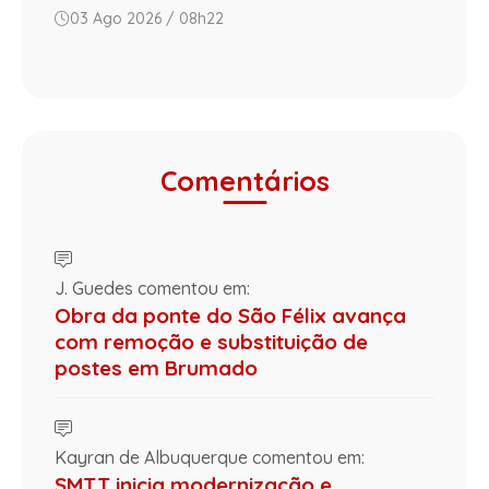
03 Ago 2026 / 08h22
Comentários
J. Guedes comentou em:
Obra da ponte do São Félix avança
com remoção e substituição de
postes em Brumado
Kayran de Albuquerque comentou em:
SMTT inicia modernização e