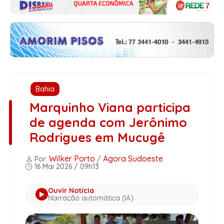
Bahia
Marquinho Viana participa
de agenda com Jerônimo
Rodrigues em Mucugê
Wilker Porto
Agora Sudoeste
Por:
/
16 Mai 2026 / 09h13
Ouvir Notícia
Narração automática (IA)