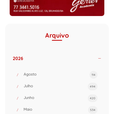
Arquivo
2026
Agosto
114
Julho
494
Junho
420
Maio
534