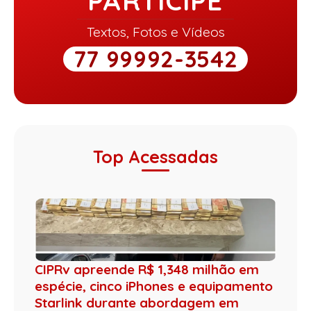
PARTICIPE
Textos, Fotos e Vídeos
77 99992-3542
Top Acessadas
CIPRv apreende R$ 1,348 milhão em
espécie, cinco iPhones e equipamento
Starlink durante abordagem em