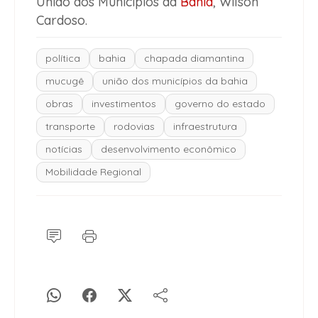
União dos Municípios da
Bahia
, Wilson
Cardoso.
política
bahia
chapada diamantina
mucugê
união dos municípios da bahia
obras
investimentos
governo do estado
transporte
rodovias
infraestrutura
notícias
desenvolvimento econômico
Mobilidade Regional