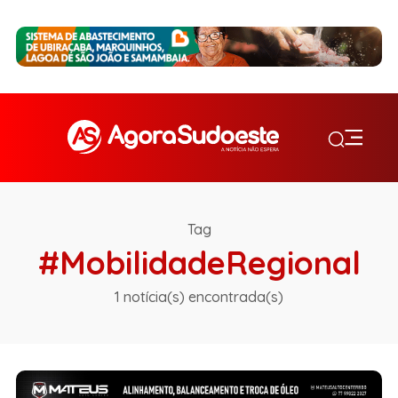
Tag
#MobilidadeRegional
1 notícia(s) encontrada(s)