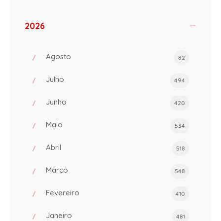
2026
Agosto
82
Julho
494
Junho
420
Maio
534
Abril
518
Março
548
Fevereiro
410
Janeiro
481