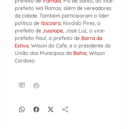
prefeito de
Iramaia
, Piu de Santo, do vice-
prefeito Wa Ramos, além de vereadores
da cidade. Também participaram o líder
político de
Ibicoara
, Nivaldo Pires, o
prefeito de
Jussiape
, José Luz, o vice-
prefeito Raul, o prefeito de
Barra da
Estiva
, Wilson do Café, e o presidente da
União dos Municípios da
Bahia
, Wilson
Cardoso.