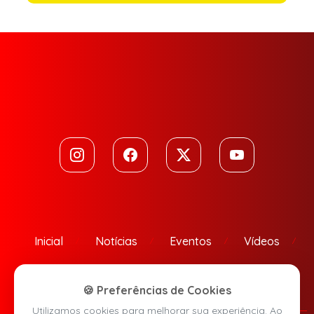
Inicial
Notícias
Eventos
Vídeos
Contato
🍪 Preferências de Cookies
Utilizamos cookies para melhorar sua experiência. Ao