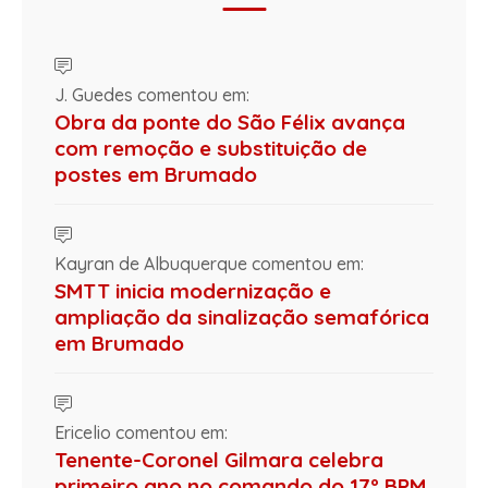
J. Guedes comentou em:
Obra da ponte do São Félix avança
com remoção e substituição de
postes em Brumado
Kayran de Albuquerque comentou em:
SMTT inicia modernização e
ampliação da sinalização semafórica
em Brumado
Ericelio comentou em:
Tenente-Coronel Gilmara celebra
primeiro ano no comando do 17º BPM