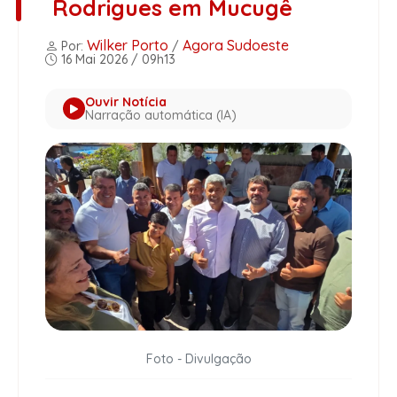
Rodrigues em Mucugê
Wilker Porto
Agora Sudoeste
Por:
/
16 Mai 2026 / 09h13
Ouvir Notícia
Narração automática (IA)
Foto - Divulgação