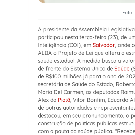
Foto 
A presidente da Assembleia Legislativ
participou nesta terça-feira (23), de u
Inteligência (COI), em
Salvador
, onde 
ALBA o Projeto de Lei que altera a es
saúde estadual. A medida busca a valor
de frente do Sistema Único de
Saúde
(S
de R$100 milhões já para o ano de 202
secretária de Saúde do Estado, Robert
Maria Del Carmen, os deputados Raimu
Alex da
Piatã
, Vitor Bonfim, Eduardo 
de outras autoridades e representantes
destacou, em seu pronunciamento, o pa
construção de políticas públicas estr
com a pauta da saúde pública. “Receb