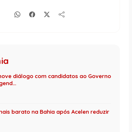
hia
move diálogo com candidatos ao Governo
end...
mais barato na Bahia após Acelen reduzir