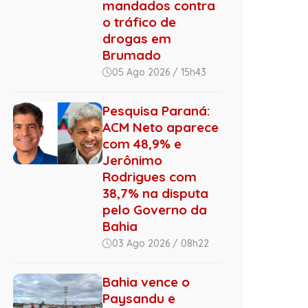
mandados contra
o tráfico de
drogas em
Brumado
05 Ago 2026 / 15h43
Pesquisa Paraná:
ACM Neto aparece
com 48,9% e
Jerônimo
Rodrigues com
38,7% na disputa
pelo Governo da
Bahia
03 Ago 2026 / 08h22
Bahia vence o
Paysandu e