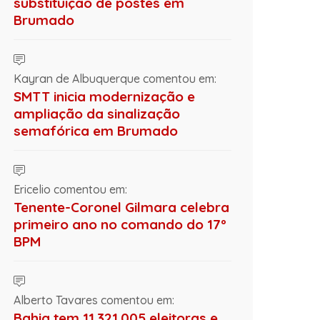
substituição de postes em
Brumado
Kayran de Albuquerque comentou em:
SMTT inicia modernização e
ampliação da sinalização
semafórica em Brumado
Ericelio comentou em:
Tenente-Coronel Gilmara celebra
primeiro ano no comando do 17º
BPM
Alberto Tavares comentou em:
Bahia tem 11.321.005 eleitoras e