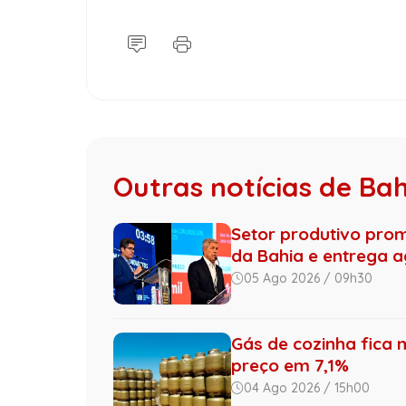
Outras notícias de Ba
Setor produtivo pro
da Bahia e entrega ag
05 Ago 2026 / 09h30
Gás de cozinha fica 
preço em 7,1%
04 Ago 2026 / 15h00