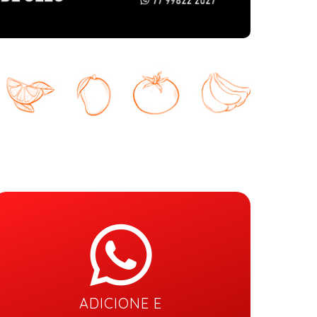
ADICIONE E