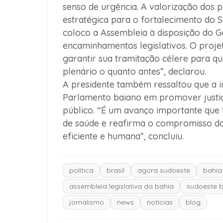
senso de urgência. A valorização dos 
estratégica para o fortalecimento do 
coloco a Assembleia à disposição do G
encaminhamentos legislativos. O proj
garantir sua tramitação célere para q
plenário o quanto antes”, declarou.
A presidente também ressaltou que a in
Parlamento baiano em promover justiç
público. “É um avanço importante que t
de saúde e reafirma o compromisso do
eficiente e humana”, concluiu.
política
brasil
agora sudoeste
bahia
assembleia legislativa da bahia
sudoeste 
jornalismo
news
notícias
blog