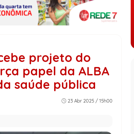
cebe projeto do
orça papel da ALBA
da saúde pública
23 Abr 2025 / 15h00