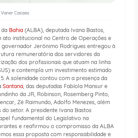
- Vaner Casaes
a da
Bahia
(ALBA), deputada Ivana Bastos,
m ato institucional no Centro de Operações e
o governador Jerônimo Rodrigues entregou à
trutura remuneratória dos servidores da
ização dos profissionais que atuam na linha
US) e contempla um investimento estimado
5. A solenidade contou com a presença da
a
Santana
, das deputadas Fabíola Mansur e
ndinho da JR, Robinson, Rosemberg Pinto,
Alencar, Zé Raimundo, Adolfo Menezes, além
 do setor. A presidente Ivana Bastos
pel fundamental do Legislativo na
uturantes e reafirmou o compromisso da ALBA
emos essa proposta com responsabilidade e