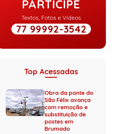
PARTICIPE
Textos, Fotos e Vídeos
77 99992-3542
Top Acessadas
Obra da ponte do
São Félix avança
com remoção e
substituição de
postes em
Brumado