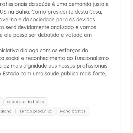
profissionais da saúde é uma demanda justa e
SUS na Bahia. Como presidente desta Casa,
overno e da sociedade para os devidos
eto será devidamente analisado e vamos
ue ele possa ser debatido e votado em
iciativa dialoga com os esforços do
a social e reconhecimento ao funcionalismo
raz mais dignidade aos nossos profissionais
 Estado com uma saúde pública mais forte,
sudoeste da bahia
baiano
sertão produtivo
ivana bastos