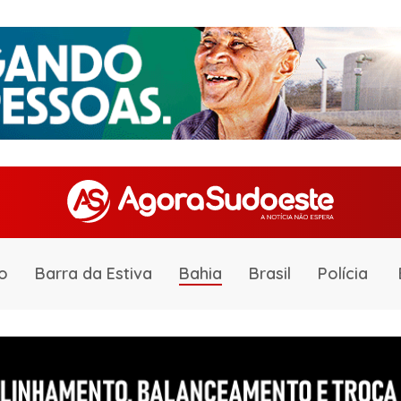
o
Barra da Estiva
Bahia
Brasil
Polícia