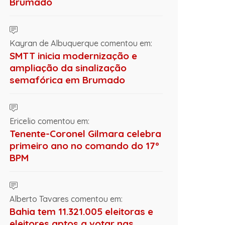
Brumado
Kayran de Albuquerque comentou em:
SMTT inicia modernização e
ampliação da sinalização
semafórica em Brumado
Ericelio comentou em:
Tenente-Coronel Gilmara celebra
primeiro ano no comando do 17º
BPM
Alberto Tavares comentou em:
Bahia tem 11.321.005 eleitoras e
eleitores aptos a votar nas