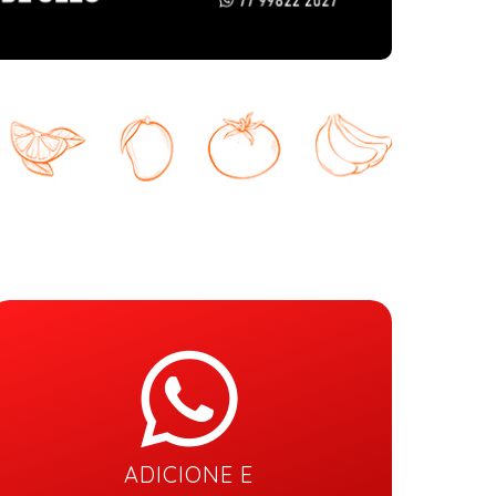
ADICIONE E