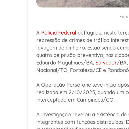
Foto
A
Polícia Federal
deflagrou, nesta terça
repressão de crimes de tráfico interes
lavagem de dinheiro. Estão sendo cum
quatro de prisão preventiva, nas cida
Eduardo Magalhães/BA,
Salvador
/BA,
Nacional/TO, Fortaleza/CE e Rondonó
A Operação Perséfone teve início após
realizada em 2/10/2025, quando um ca
interceptado em Campinaçu/GO.
A investigação revelou a existência d
integrantes com funções distribuídas. 