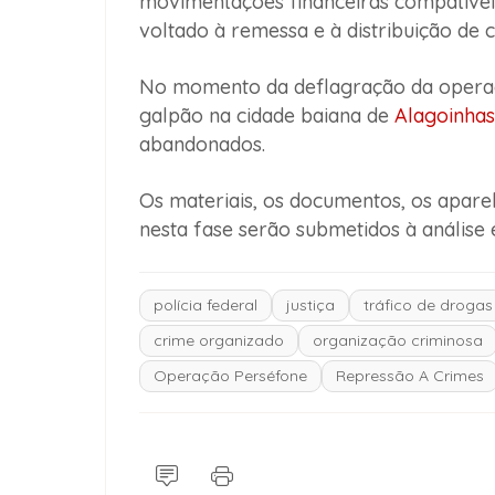
movimentações financeiras compatíve
voltado à remessa e à distribuição de
No momento da deflagração da opera
galpão na cidade baiana de
Alagoinhas
abandonados.
Os materiais, os documentos, os apare
nesta fase serão submetidos à análise 
polícia federal
justiça
tráfico de drogas
crime organizado
organização criminosa
Operação Perséfone
Repressão A Crimes