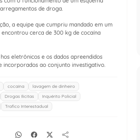
is com o funcionamento de um esquema
 carregamentos de droga.
ção, a equipe que cumpriu mandado em um
encontrou cerca de 300 kg de cocaína
lhos eletrônicos e os dados apreendidos
e incorporados ao conjunto investigativo.
cocaína
lavagem de dinheiro
Drogas Ilicitas
Inquérito Policial
Trafico Interestadual