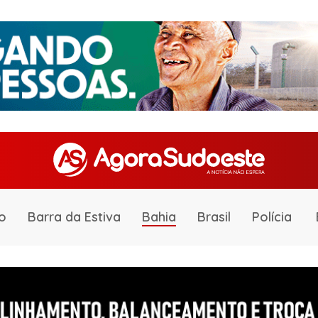
o
Barra da Estiva
Bahia
Brasil
Polícia