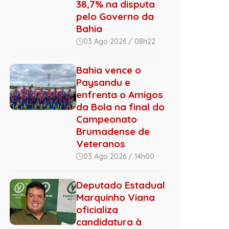
38,7% na disputa
pelo Governo da
Bahia
03 Ago 2026 / 08h22
Bahia vence o
Paysandu e
enfrenta o Amigos
da Bola na final do
Campeonato
Brumadense de
Veteranos
03 Ago 2026 / 14h00
Deputado Estadual
Marquinho Viana
oficializa
candidatura à