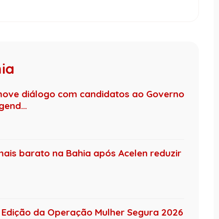
hia
move diálogo com candidatos ao Governo
end...
mais barato na Bahia após Acelen reduzir
 4ª Edição da Operação Mulher Segura 2026