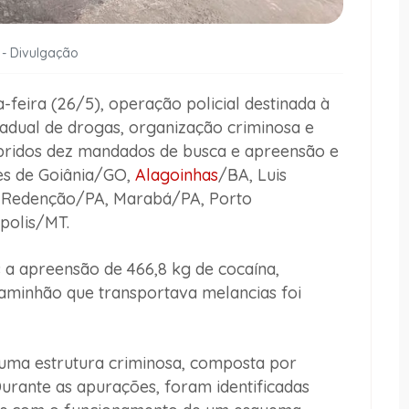
 - Divulgação
-feira (26/5), operação policial destinada à
tadual de drogas, organização criminosa e
pridos dez mandados de busca e apreensão e
des de Goiânia/GO,
Alagoinhas
/BA, Luis
 Redenção/PA, Marabá/PA, Porto
polis/MT.
 a apreensão de 466,8 kg de cocaína,
minhão que transportava melancias foi
e uma estrutura criminosa, composta por
Durante as apurações, foram identificadas