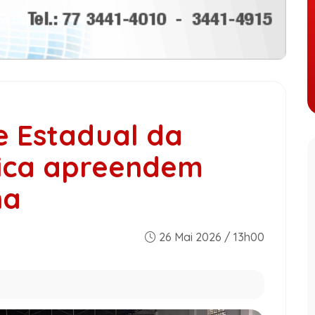
e Estadual da
ica apreendem
na
26 Mai 2026 / 13h00