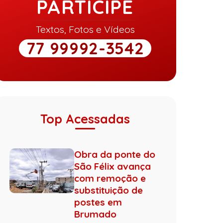
PARTICIPE
Textos, Fotos e Vídeos
77 99992-3542
Top Acessadas
Obra da ponte do
São Félix avança
com remoção e
substituição de
postes em
Brumado