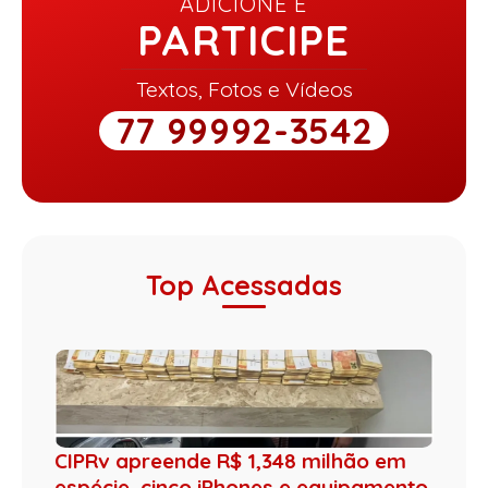
ADICIONE E
PARTICIPE
Textos, Fotos e Vídeos
77 99992-3542
Top Acessadas
CIPRv apreende R$ 1,348 milhão em
espécie, cinco iPhones e equipamento