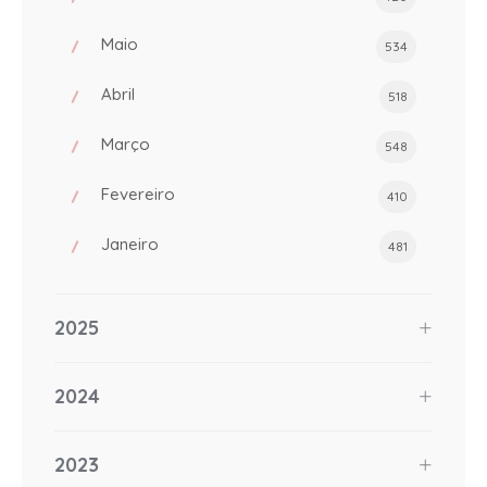
Maio
534
Abril
518
Março
548
Fevereiro
410
Janeiro
481
2025
2024
2023