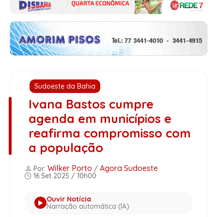
Sudoeste da Bahia
Ivana Bastos cumpre
agenda em municípios e
reafirma compromisso com
a população
Wilker Porto
Agora Sudoeste
Por:
/
16 Set 2025 / 10h00
Ouvir Notícia
Narração automática (IA)