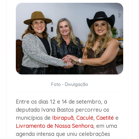
Foto - Divulgação
Entre os dias 12 e 14 de setembro, a
deputada Ivana Bastos percorreu os
municípios de
Ibirapuã
,
Caculé
,
Caetité
e
Livramento de Nossa Senhora
, em uma
agenda intensa que uniu celebrações