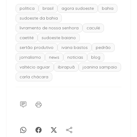
política
brasil
agora sudoeste
bahia
sudoeste da bahia
livramento de nossa senhora
caculé
caetité
sudoeste baiano
sertão produtivo
ivana bastos
pedrão
jornalismo
news
notícias
blog
valtécio aguiar
ibirapuã
joanina sampaio
carla chácara