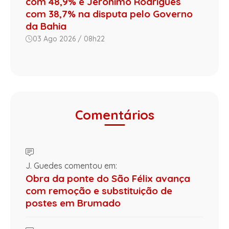
com 48,9% e Jerônimo Rodrigues
com 38,7% na disputa pelo Governo
da Bahia
03 Ago 2026 / 08h22
Comentários
J. Guedes comentou em:
Obra da ponte do São Félix avança
com remoção e substituição de
postes em Brumado