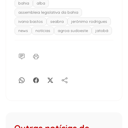
bahia
alba
assembleia legislativa da bahia
ivana bastos
seabra
jerônimo rodrigues
news
notícias
agroa sudoeste
jatobá
Outras notícias de