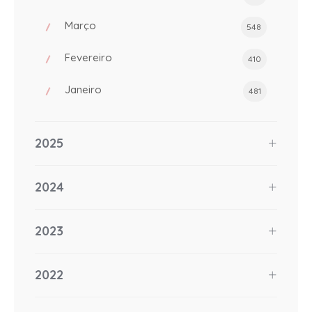
Março
548
Fevereiro
410
Janeiro
481
2025
2024
2023
2022