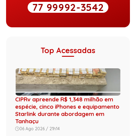
77 99992-3542
Top Acessadas
CIPRv apreende R$ 1,348 milhão em
espécie, cinco iPhones e equipamento
Starlink durante abordagem em
Tanhaçu
06 Ago 2026 / 21h14