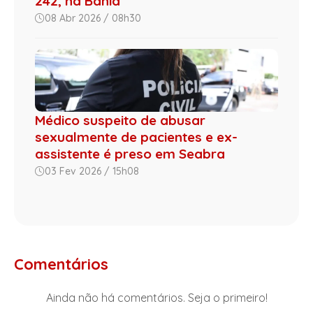
242, na Bahia
08 Abr 2026 / 08h30
Médico suspeito de abusar
sexualmente de pacientes e ex-
assistente é preso em Seabra
03 Fev 2026 / 15h08
Comentários
Ainda não há comentários. Seja o primeiro!