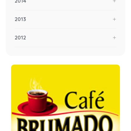
2014
2013
2012