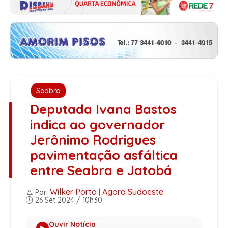
Seabra
Deputada Ivana Bastos
indica ao governador
Jerônimo Rodrigues
pavimentação asfáltica
entre Seabra e Jatobá
Wilker Porto
Agora Sudoeste
Por:
|
26 Set 2024 / 10h30
Ouvir Notícia