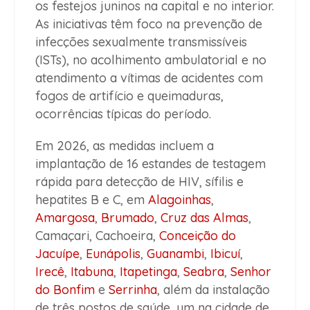
os festejos juninos na capital e no interior.
As iniciativas têm foco na prevenção de
infecções sexualmente transmissíveis
(ISTs), no acolhimento ambulatorial e no
atendimento a vítimas de acidentes com
fogos de artifício e queimaduras,
ocorrências típicas do período.
Em 2026, as medidas incluem a
implantação de 16 estandes de testagem
rápida para detecção de HIV, sífilis e
hepatites B e C, em
Alagoinhas
,
Amargosa
,
Brumado
,
Cruz das Almas
,
Camaçari, Cachoeira,
Conceição do
Jacuípe
,
Eunápolis
,
Guanambi
,
Ibicuí
,
Irecê
,
Itabuna
,
Itapetinga
,
Seabra
,
Senhor
do Bonfim
e
Serrinha
, além da instalação
de três postos de saúde, um na cidade de