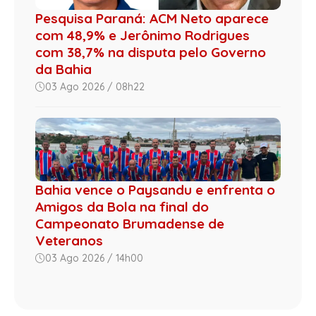
Pesquisa Paraná: ACM Neto aparece
com 48,9% e Jerônimo Rodrigues
com 38,7% na disputa pelo Governo
da Bahia
03 Ago 2026 / 08h22
Bahia vence o Paysandu e enfrenta o
Amigos da Bola na final do
Campeonato Brumadense de
Veteranos
03 Ago 2026 / 14h00