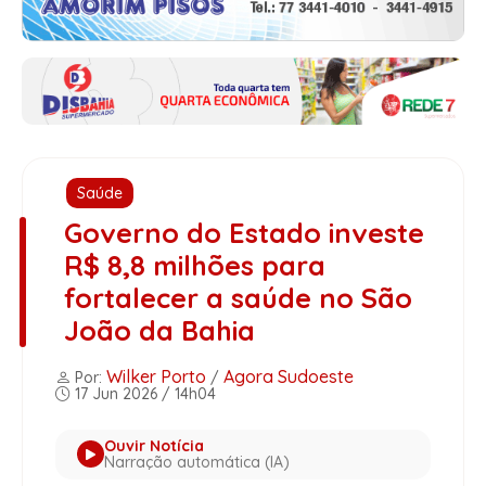
Saúde
Governo do Estado investe
R$ 8,8 milhões para
fortalecer a saúde no São
João da Bahia
Wilker Porto
Agora Sudoeste
Por:
/
17 Jun 2026 / 14h04
Ouvir Notícia
Narração automática (IA)