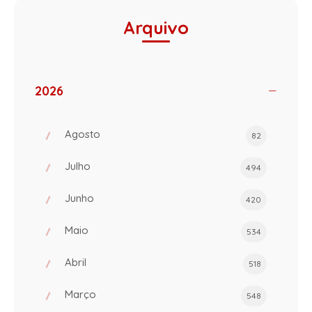
Arquivo
2026
Agosto
82
Julho
494
Junho
420
Maio
534
Abril
518
Março
548