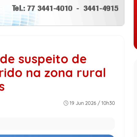
ende suspeito de
rido na zona rural
s
19 Jun 2026 / 10h30