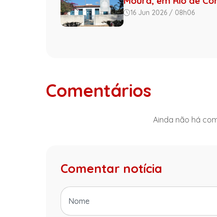
Moura, em Rio de Co
16 Jun 2026 / 08h06
Comentários
Ainda não há come
Comentar notícia