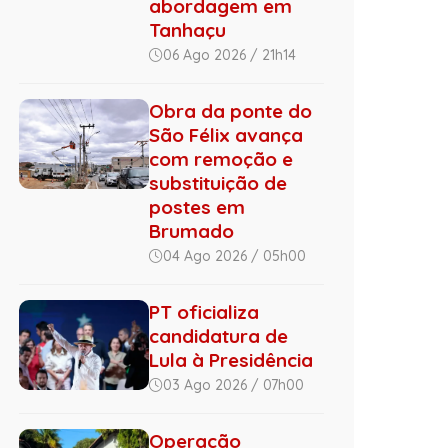
abordagem em
Tanhaçu
06 Ago 2026 / 21h14
Obra da ponte do
São Félix avança
com remoção e
substituição de
postes em
Brumado
04 Ago 2026 / 05h00
PT oficializa
candidatura de
Lula à Presidência
03 Ago 2026 / 07h00
Operação