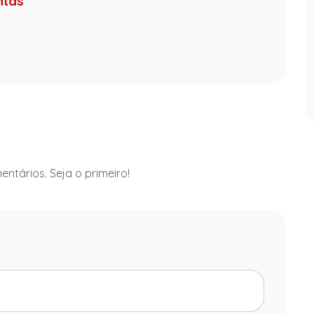
ntas
ntários. Seja o primeiro!