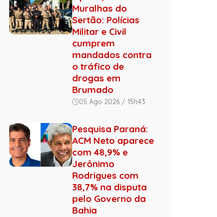
Muralhas do
Sertão: Polícias
Militar e Civil
cumprem
mandados contra
o tráfico de
drogas em
Brumado
05 Ago 2026 / 15h43
Pesquisa Paraná:
ACM Neto aparece
com 48,9% e
Jerônimo
Rodrigues com
38,7% na disputa
pelo Governo da
Bahia