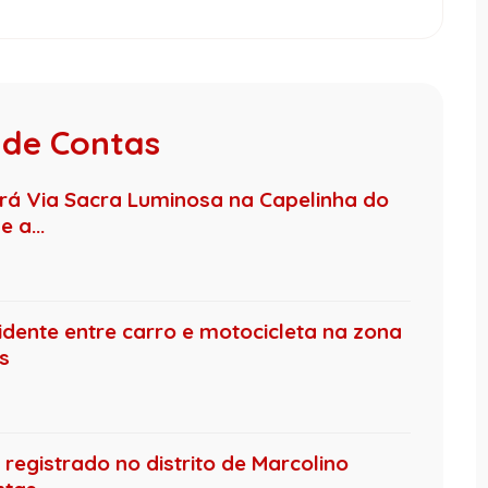
 de Contas
ará Via Sacra Luminosa na Capelinha do
 a...
dente entre carro e motocicleta na zona
s
 registrado no distrito de Marcolino