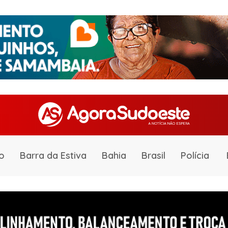
o
Barra da Estiva
Bahia
Brasil
Polícia