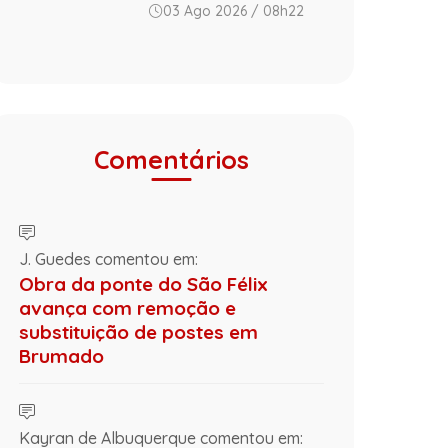
03 Ago 2026 / 08h22
Comentários
J. Guedes comentou em:
Obra da ponte do São Félix
avança com remoção e
substituição de postes em
Brumado
Kayran de Albuquerque comentou em: