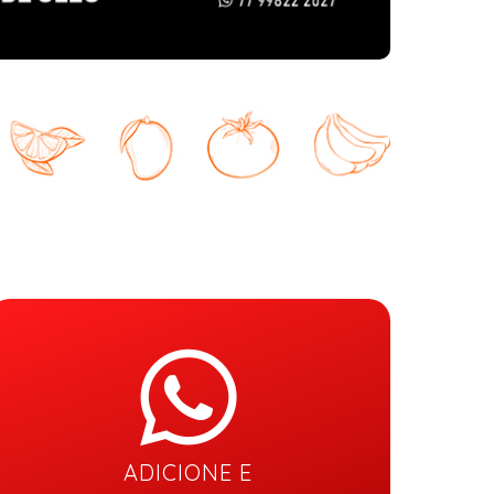
ADICIONE E