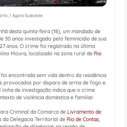
Porto / Agora Sudoeste
hã desta quinta-feira (18), um mandado de
30 anos investigado pelo feminicídio de sua
27 anos. O crime foi registrado na última
olino Moura, localizado na zona rural de
Rio
 foi encontrada sem vida dentro da residência
s provocados por disparo de arma de fogo e
 linha de investigação indica que o crime
ntexto de violência doméstica e familiar.
 Vara Criminal da Comarca de
Livramento de
 da Delegacia Territorial de
Rio de Contas
,
ealização de diligências na região de