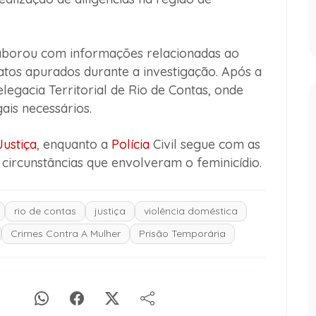
olaborou com informações relacionadas ao
fatos apurados durante a investigação. Após a
legacia Territorial de Rio de Contas, onde
ais necessários.
Justiça
, enquanto a
Polícia
Civil segue com as
 circunstâncias que envolveram o feminicídio.
rio de contas
justiça
violência doméstica
Crimes Contra A Mulher
Prisão Temporária