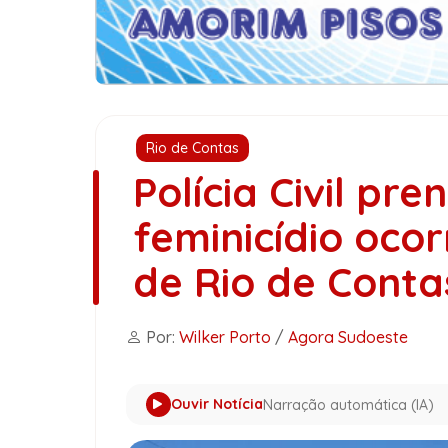
Rio de Contas
Polícia Civil pr
feminicídio ocor
de Rio de Conta
Por:
Wilker Porto
/
Agora Sudoeste
Ouvir Notícia
Narração automática (IA)