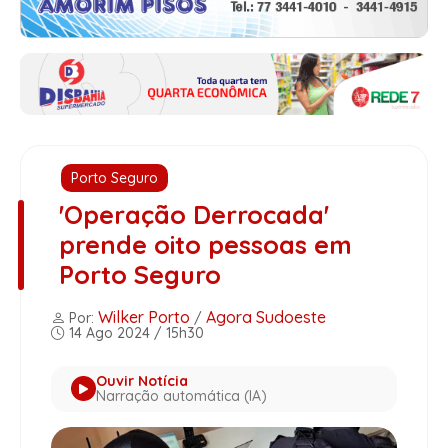
Porto Seguro
'Operação Derrocada'
prende oito pessoas em
Porto Seguro
Wilker Porto
Agora Sudoeste
Por:
/
14 Ago 2024 / 15h30
Ouvir Notícia
Narração automática (IA)