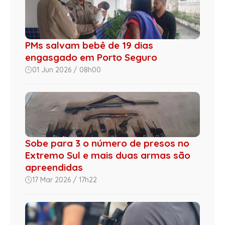
PMs salvam bebê de 19 dias
engasgado em Porto Seguro
01 Jun 2026 / 08h00
Sobe para 3 o número de presos no
Extremo Sul e mais duas armas são
apreendidas
17 Mar 2026 / 17h22