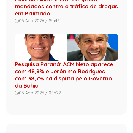
mandados contra o tráfico de drogas
em Brumado
05 Ago 2026 / 15h43
Pesquisa Paraná: ACM Neto aparece
com 48,9% e Jerônimo Rodrigues
com 38,7% na disputa pelo Governo
da Bahia
03 Ago 2026 / 08h22