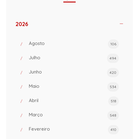
2026
Agosto
106
Julho
494
Junho
420
Maio
534
Abril
518
Março
548
Fevereiro
410