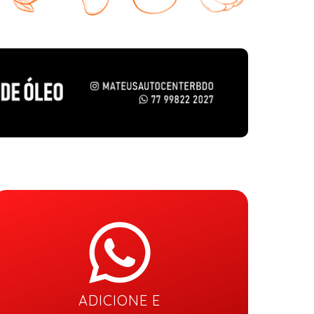
ADICIONE E