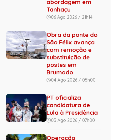
abordagem em
Tanhaçu
06 Ago 2026 / 21h14
Obra da ponte do
São Félix avança
com remoção e
substituição de
postes em
Brumado
04 Ago 2026 / 05h00
PT oficializa
candidatura de
Lula à Presidência
03 Ago 2026 / 07h00
Operação