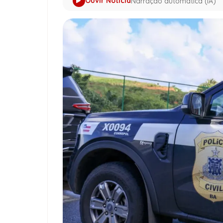
Ouvir Notícia
Narração automática (IA)