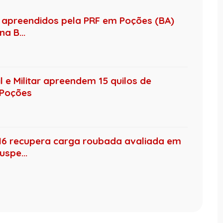
o apreendidos pela PRF em Poções (BA)
a B...
il e Militar apreendem 15 quilos de
 Poções
16 recupera carga roubada avaliada em
uspe...