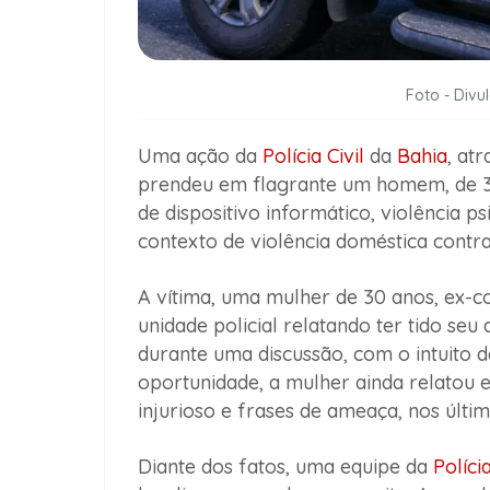
Foto - Divul
Uma ação da
Polícia Civil
da
Bahia
, at
prendeu em flagrante um homem, de 37
de dispositivo informático, violência p
contexto de violência doméstica contra
A vítima, uma mulher de 30 anos, ex-
unidade policial relatando ter tido se
durante uma discussão, com o intuito 
oportunidade, a mulher ainda relatou e
injurioso e frases de ameaça, nos últ
Diante dos fatos, uma equipe da
Políci