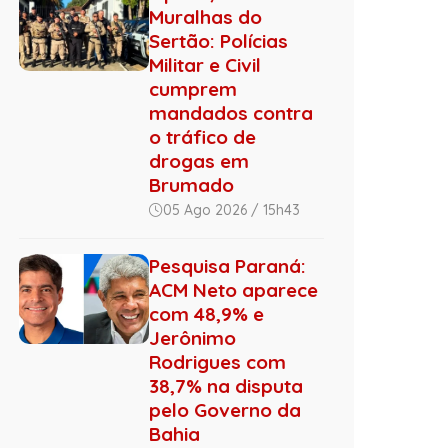
Muralhas do
Sertão: Polícias
Militar e Civil
cumprem
mandados contra
o tráfico de
drogas em
Brumado
05 Ago 2026 / 15h43
Pesquisa Paraná:
ACM Neto aparece
com 48,9% e
Jerônimo
Rodrigues com
38,7% na disputa
pelo Governo da
Bahia