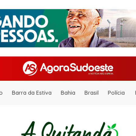
o
Barra da Estiva
Bahia
Brasil
Polícia