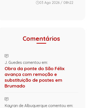
03 Ago 2026 / 08h22
Comentários
J. Guedes comentou em:
Obra da ponte do São Félix
avança com remoção e
substituição de postes em
Brumado
Kayran de Albuquerque comentou em: