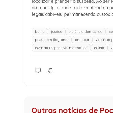
localizar e prender o suspeito. Ao ser l
do município, onde foi formalizada a 
legais cabíveis, permanecendo custodi
bahia
justiça
violência doméstica
se
prisão em flagrante
ameaça
violência 
Invasão Dispositivo Informático
Injúria
C
Outras notícias de Po