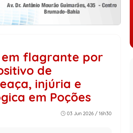
em flagrante por
sitivo de
aça, injúria e
lógica em Poções
03 Jun 2026 / 16h30