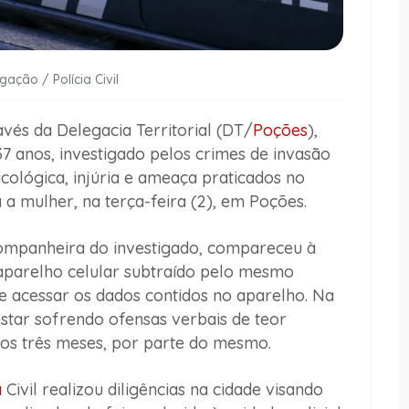
gação / Polícia Civil
ravés da Delegacia Territorial (DT/
Poções
),
 anos, investigado pelos crimes de invasão
sicológica, injúria e ameaça praticados no
 a mulher, na terça-feira (2), em Poções.
companheira do investigado, compareceu à
u aparelho celular subtraído pelo mesmo
de acessar os dados contidos no aparelho. Na
star sofrendo ofensas verbais de teor
imos três meses, por parte do mesmo.
a
Civil realizou diligências na cidade visando