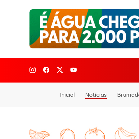
Inicial
Notícias
Brumad