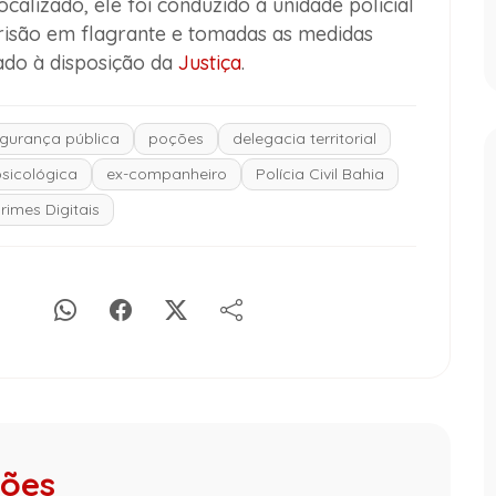
ocalizado, ele foi conduzido à unidade policial
prisão em flagrante e tomadas as medidas
ado à disposição da
Justiça
.
gurança pública
poções
delegacia territorial
psicológica
ex-companheiro
Polícia Civil Bahia
rimes Digitais
ções