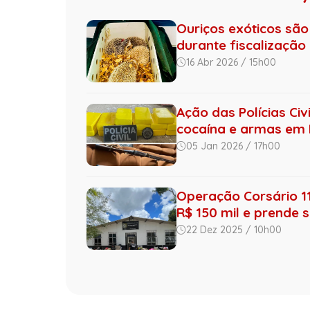
Ouriços exóticos sã
durante fiscalização n
16 Abr 2026 / 15h00
Ação das Polícias Civ
cocaína e armas em
05 Jan 2026 / 17h00
Operação Corsário 1
R$ 150 mil e prende s
22 Dez 2025 / 10h00