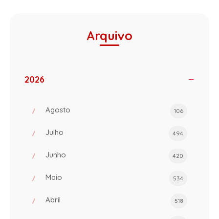
Arquivo
2026
Agosto
106
Julho
494
Junho
420
Maio
534
Abril
518