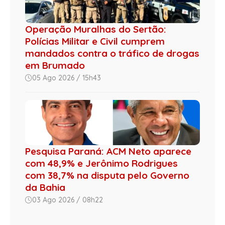
Operação Muralhas do Sertão:
Polícias Militar e Civil cumprem
mandados contra o tráfico de drogas
em Brumado
05 Ago 2026 / 15h43
Pesquisa Paraná: ACM Neto aparece
com 48,9% e Jerônimo Rodrigues
com 38,7% na disputa pelo Governo
da Bahia
03 Ago 2026 / 08h22