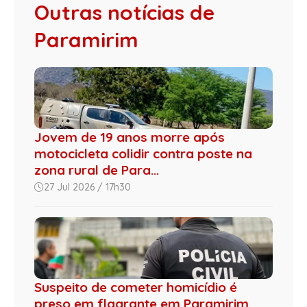
Outras notícias de
Paramirim
Jovem de 19 anos morre após
motocicleta colidir contra poste na
zona rural de Para...
27 Jul 2026 / 17h30
Suspeito de cometer homicídio é
preso em flagrante em Paramirim