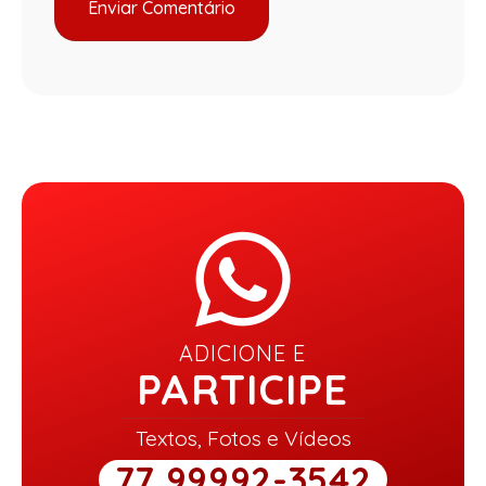
ADICIONE E
PARTICIPE
Textos, Fotos e Vídeos
77 99992-3542