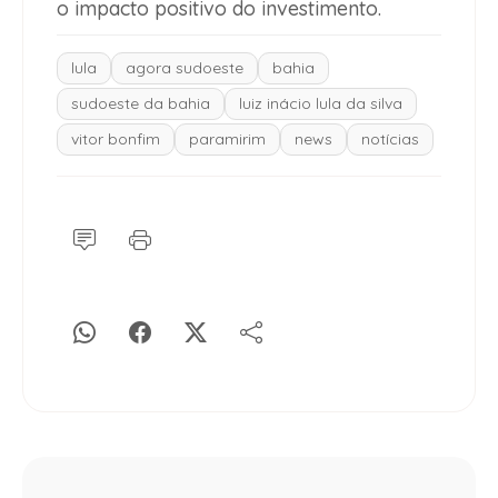
o impacto positivo do investimento.
lula
agora sudoeste
bahia
sudoeste da bahia
luiz inácio lula da silva
vitor bonfim
paramirim
news
notícias