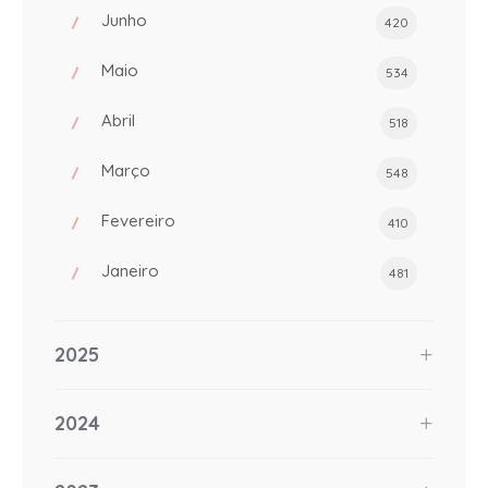
Junho
420
Maio
534
Abril
518
Março
548
Fevereiro
410
Janeiro
481
2025
2024