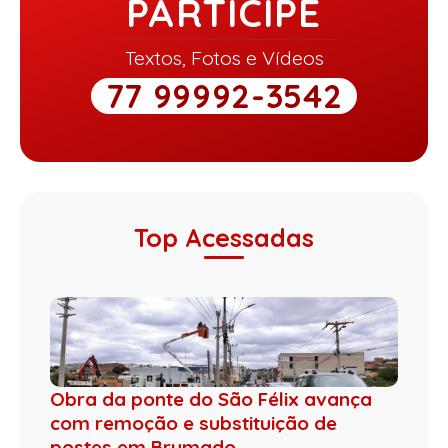
PARTICIPE
Textos, Fotos e Vídeos
77 99992-3542
Top Acessadas
Obra da ponte do São Félix avança
com remoção e substituição de
postes em Brumado