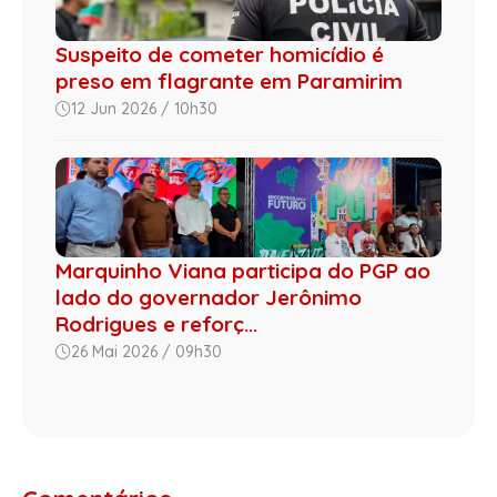
Suspeito de cometer homicídio é
preso em flagrante em Paramirim
12 Jun 2026 / 10h30
Marquinho Viana participa do PGP ao
lado do governador Jerônimo
Rodrigues e reforç...
26 Mai 2026 / 09h30