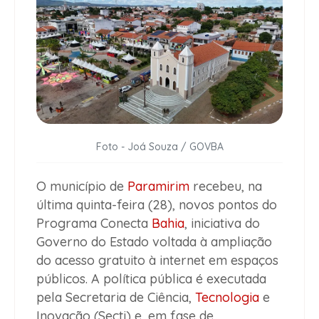
Foto - Joá Souza / GOVBA
O município de
Paramirim
recebeu, na
última quinta-feira (28), novos pontos do
Programa Conecta
Bahia
, iniciativa do
Governo do Estado voltada à ampliação
do acesso gratuito à internet em espaços
públicos. A política pública é executada
pela Secretaria de Ciência,
Tecnologia
e
Inovação (Secti) e, em fase de