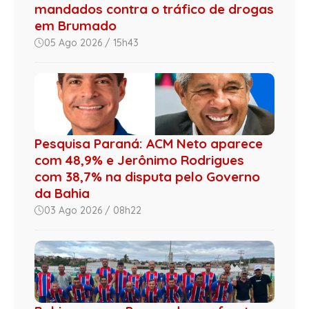
mandados contra o tráfico de drogas
em Brumado
05 Ago 2026 / 15h43
Pesquisa Paraná: ACM Neto aparece
com 48,9% e Jerônimo Rodrigues
com 38,7% na disputa pelo Governo
da Bahia
03 Ago 2026 / 08h22