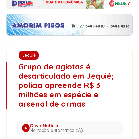
Jequié
Grupo de agiotas é
desarticulado em Jequié;
polícia apreende R$ 3
milhões em espécie e
arsenal de armas
Ouvir Notícia
Narração automática (IA)