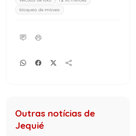
veículos de luxo
r$ 90 milhões
bloqueio de imóveis
Outras notícias de
Jequié