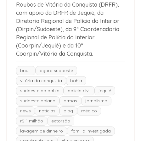
Roubos de Vitória da Conquista (DRFR),
com apoio da DRFR de Jequié, da
Diretoria Regional de Polícia do Interior
(Dirpin/Sudoeste), da 9ª Coordenadoria
Regional de Polícia do Interior
(Coorpin/Jequié) e da 10ª
Coorpin/Vitória da Conquista.
brasil
agora sudoeste
vitória da conquista
bahia
sudoeste da bahia
polícia civil
jequié
sudoeste baiano
armas
jornalismo
news
notícias
blog
médico
r$ 1 milhão
extorsão
lavagem de dinheiro
família investigada