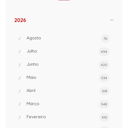
2026
Agosto
76
Julho
494
Junho
420
Maio
534
Abril
518
Março
548
Fevereiro
410