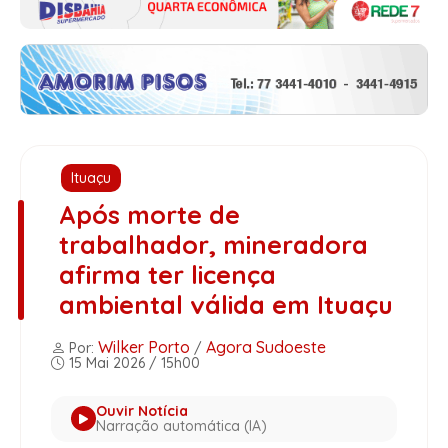
Ituaçu
Após morte de
trabalhador, mineradora
afirma ter licença
ambiental válida em Ituaçu
Wilker Porto
Agora Sudoeste
Por:
/
15 Mai 2026 / 15h00
Ouvir Notícia
Narração automática (IA)