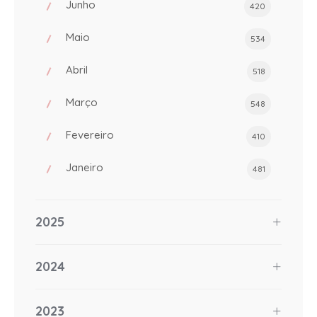
Junho
420
Maio
534
Abril
518
Março
548
Fevereiro
410
Janeiro
481
2025
2024
2023