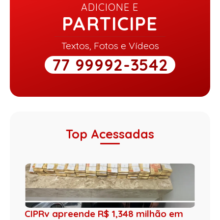
ADICIONE E
PARTICIPE
Textos, Fotos e Vídeos
77 99992-3542
Top Acessadas
CIPRv apreende R$ 1,348 milhão em