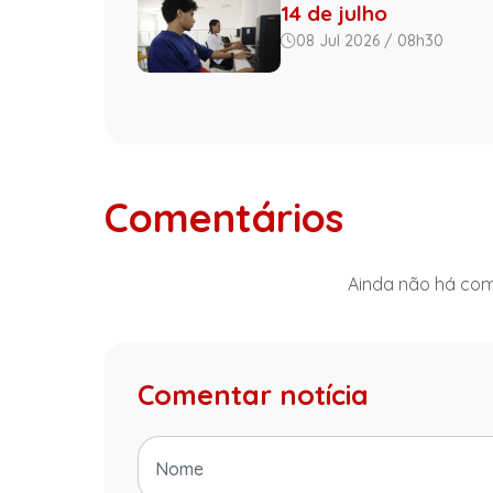
14 de julho
08 Jul 2026 / 08h30
Comentários
Ainda não há come
Comentar notícia