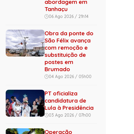
abordagem em
Tanhaçu
06 Ago 2026 / 21h14
Obra da ponte do
São Félix avança
com remoção e
substituição de
postes em
Brumado
04 Ago 2026 / 05h00
PT oficializa
candidatura de
Lula à Presidência
03 Ago 2026 / 07h00
Operação