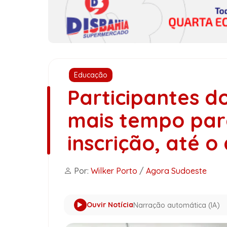
Educação
Participantes 
mais tempo par
inscrição, até o 
Por:
Wilker Porto
/
Agora Sudoeste
Ouvir Notícia
Narração automática (IA)