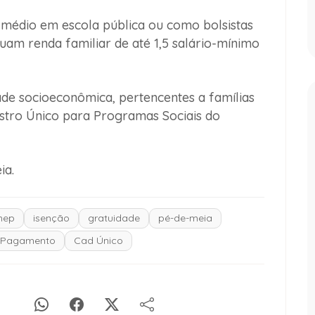
 médio em escola pública ou como bolsistas
uam renda familiar de até 1,5 salário-mínimo
ade socioeconômica, pertencentes a famílias
stro Único para Programas Sociais do
ia.
nep
isenção
gratuidade
pé-de-meia
 Pagamento
Cad Único