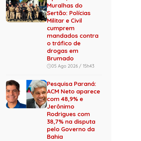
Muralhas do
Sertão: Polícias
Militar e Civil
cumprem
mandados contra
o tráfico de
drogas em
Brumado
05 Ago 2026 / 15h43
Pesquisa Paraná:
ACM Neto aparece
com 48,9% e
Jerônimo
Rodrigues com
38,7% na disputa
pelo Governo da
Bahia