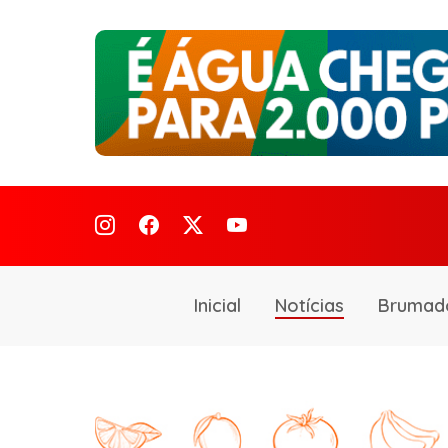
Inicial
Notícias
Brumad