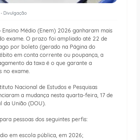
 - Divulgação
do Ensino Médio (Enem) 2026 ganharam mais
do exame. O prazo foi ampliado até 22 de
pago por boleto (gerado na Página do
 débito em conta corrente ou poupança, a
pagamento da taxa é o que garante a
os no exame.
tituto Nacional de Estudos e Pesquisas
unciaram a mudança nesta quarta-feira, 17 de
al da União (DOU).
ara pessoas dos seguintes perfis:
dio em escola pública, em 2026;