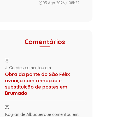
03 Ago 2026 / 08h22
Comentários
J. Guedes comentou em:
Obra da ponte do São Félix
avança com remoção e
substituição de postes em
Brumado
Kayran de Albuquerque comentou em: