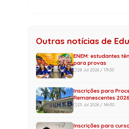
Outras notícias de Ed
ENEM: estudantes tê
para provas
28 Jul 2026 / 17h30
Inscrições para Proc
Remanescentes 2026 d
23 Jul 2026 / 14h30
Inscrições para curs