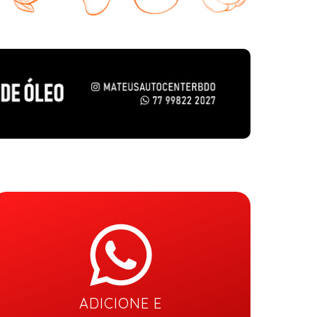
ADICIONE E