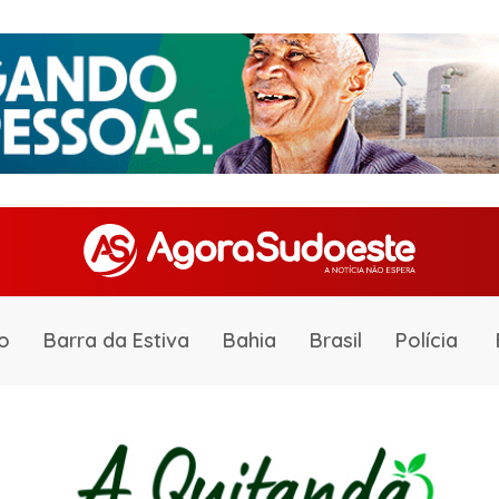
o
Barra da Estiva
Bahia
Brasil
Polícia