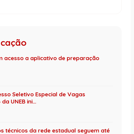
ucação
m acesso a aplicativo de preparação
esso Seletivo Especial de Vagas
a UNEB ini...
os técnicos da rede estadual seguem até