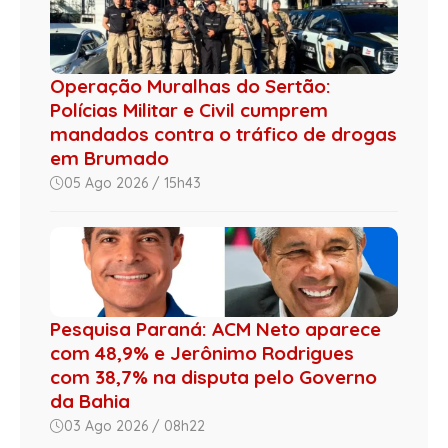
Operação Muralhas do Sertão:
Polícias Militar e Civil cumprem
mandados contra o tráfico de drogas
em Brumado
05 Ago 2026 / 15h43
Pesquisa Paraná: ACM Neto aparece
com 48,9% e Jerônimo Rodrigues
com 38,7% na disputa pelo Governo
da Bahia
03 Ago 2026 / 08h22