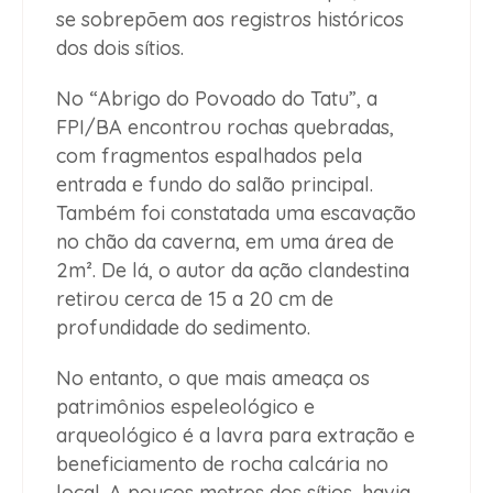
se sobrepõem aos registros históricos
dos dois sítios.
No “Abrigo do Povoado do Tatu”, a
FPI/BA encontrou rochas quebradas,
com fragmentos espalhados pela
entrada e fundo do salão principal.
Também foi constatada uma escavação
no chão da caverna, em uma área de
2m². De lá, o autor da ação clandestina
retirou cerca de 15 a 20 cm de
profundidade do sedimento.
No entanto, o que mais ameaça os
patrimônios espeleológico e
arqueológico é a lavra para extração e
beneficiamento de rocha calcária no
local. A poucos metros dos sítios, havia