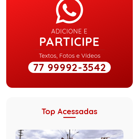
ADICIONE E
PARTICIPE
Textos, Fotos e Vídeos
77 99992-3542
Top Acessadas