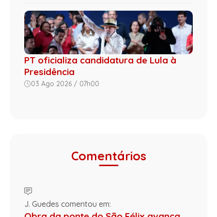
PT oficializa candidatura de Lula à
Presidência
03 Ago 2026 / 07h00
Comentários
J. Guedes comentou em:
Obra da ponte do São Félix avança