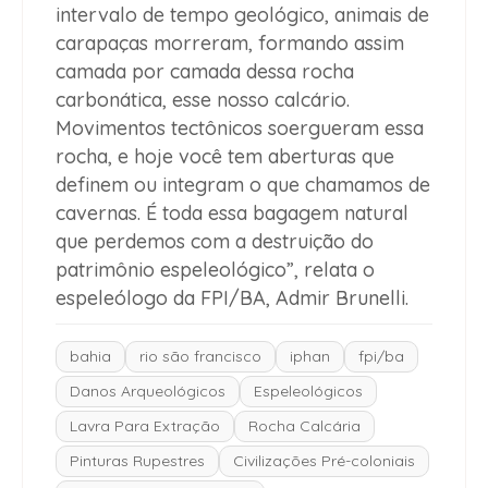
intervalo de tempo geológico, animais de
carapaças morreram, formando assim
camada por camada dessa rocha
carbonática, esse nosso calcário.
Movimentos tectônicos soergueram essa
rocha, e hoje você tem aberturas que
definem ou integram o que chamamos de
cavernas. É toda essa bagagem natural
que perdemos com a destruição do
patrimônio espeleológico”, relata o
espeleólogo da FPI/BA, Admir Brunelli.
bahia
rio são francisco
iphan
fpi/ba
Danos Arqueológicos
Espeleológicos
Lavra Para Extração
Rocha Calcária
Pinturas Rupestres
Civilizações Pré-coloniais