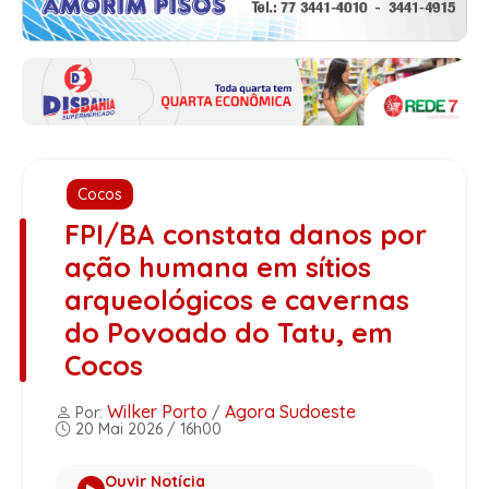
Cocos
FPI/BA constata danos por
ação humana em sítios
arqueológicos e cavernas
do Povoado do Tatu, em
Cocos
Wilker Porto
Agora Sudoeste
Por:
/
20 Mai 2026 / 16h00
Ouvir Notícia