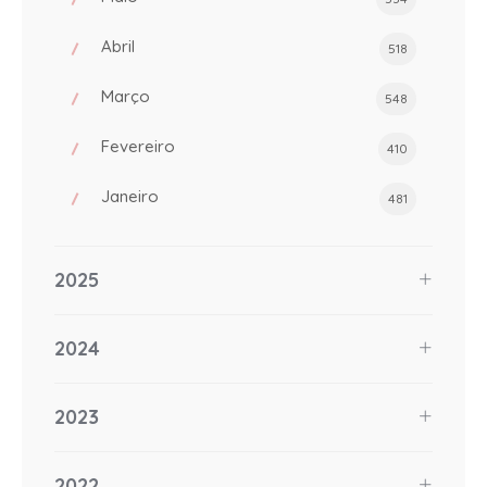
Abril
518
Março
548
Fevereiro
410
Janeiro
481
2025
2024
2023
2022