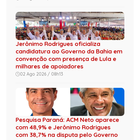
Jerônimo Rodrigues oficializa
candidatura ao Governo da Bahia em
convenção com presença de Lula e
milhares de apoiadores
02 Ago 2026 / 08h13
Pesquisa Paraná: ACM Neto aparece
com 48,9% e Jerônimo Rodrigues
com 38,7% na disputa pelo Governo