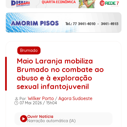
Brumado
Maio Laranja mobiliza
Brumado no combate ao
abuso e à exploração
sexual infantojuvenil
Wilker Porto
Agora Sudoeste
Por:
/
07 Mai 2026 / 15h04
Ouvir Notícia
Narração automática (IA)