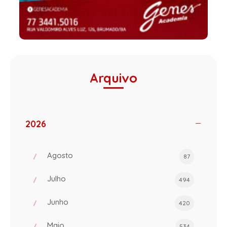
Arquivo
2026
Agosto
87
Julho
494
Junho
420
Maio
534