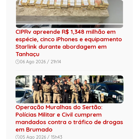
CIPRv apreende R$ 1,348 milhão em
espécie, cinco iPhones e equipamento
Starlink durante abordagem em
Tanhaçu
06 Ago 2026 / 21h14
Operação Muralhas do Sertão:
Polícias Militar e Civil cumprem
mandados contra o tráfico de drogas
em Brumado
05 Ago 2026 / 15h43