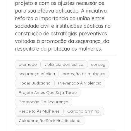
projeto e com os ajustes necessários
para sua efetiva aplicação. A iniciativa
reforça a importância da união entre
sociedade civil e instituições públicas na
construção de estratégias preventivas
voltadas à promoção da segurança, do
respeito e da proteção às mulheres.
brumado
violência doméstica
conseg
segurança pública
proteção às mulheres
Poder Judiciário
Prevenção À Violência
Projeto Antes Que Seja Tarde
Promoção Da Segurança
Respeito Às Mulheres
Cartório Criminal
Colaboração Sócio-institucional