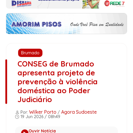
Brumado
CONSEG de Brumado
apresenta projeto de
prevenção à violência
doméstica ao Poder
Judiciário
Wilker Porto
Agora Sudoeste
Por:
/
19 Jun 2026 / 08h49
Ouvir Notícia