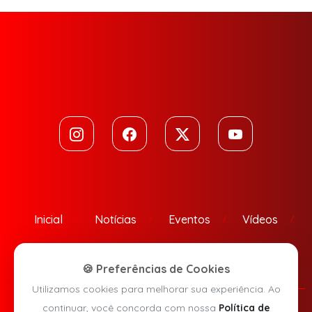
Inicial
Notícias
Eventos
Vídeos
Contato
🍪 Preferências de Cookies
Utilizamos cookies para melhorar sua experiência. Ao
continuar, você concorda com nossa
Política de