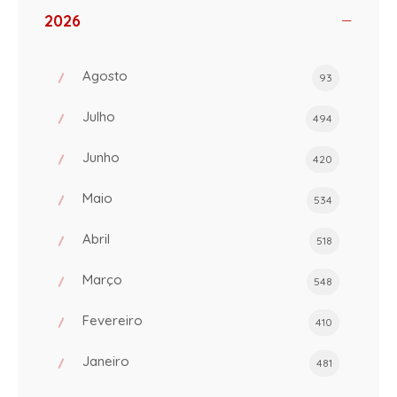
2026
Agosto
93
Julho
494
Junho
420
Maio
534
Abril
518
Março
548
Fevereiro
410
Janeiro
481