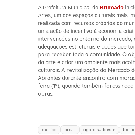
A Prefeitura Municipal de
Brumado
inic
Artes, um dos espaços culturais mais im
realizada com recursos próprios do muni
uma ação de incentivo à economia criativ
intervenções no entorno do mercado, c
adequações estruturais e ações que to
para receber toda a comunidade. O obj
da arte e criar um ambiente mais acolh
culturais. A revitalização do Mercado d
Abrantes durante encontro com morador
feira (1º), quando também foi assinada
obras.
política
brasil
agora sudoeste
bahia