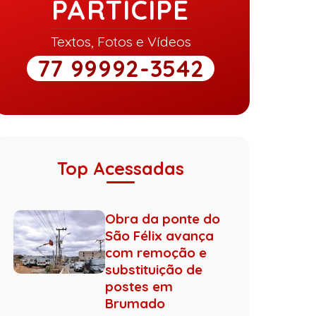
PARTICIPE
Textos, Fotos e Vídeos
77 99992-3542
Top Acessadas
Obra da ponte do
São Félix avança
com remoção e
substituição de
postes em
Brumado