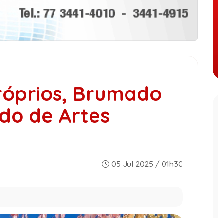
róprios, Brumado
ado de Artes
05 Jul 2025 / 01h30