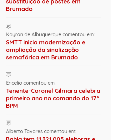
substituição de postes em
Brumado
Kayran de Albuquerque comentou em:
SMTT inicia modernização e
ampliação da sinalização
semafórica em Brumado
Ericelio comentou em:
Tenente-Coronel Gilmara celebra
primeiro ano no comando do 17º
BPM
Alberto Tavares comentou em:
Bahia tem 11.321.005 eleitoras e