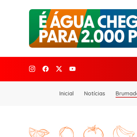
Inicial
Notícias
Brumad