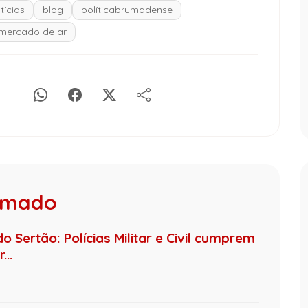
tícias
blog
políticabrumadense
mercado de ar
rumado
 Sertão: Polícias Militar e Civil cumprem
..