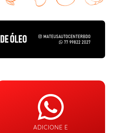
ADICIONE E