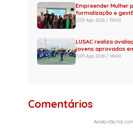
Empreender Mulher 
formalização e gestão
05 Ago 2026 / 15h00
LUSAC realiza avalia
jovens aprovados 
05 Ago 2026 / 14h00
Comentários
Ainda não há come