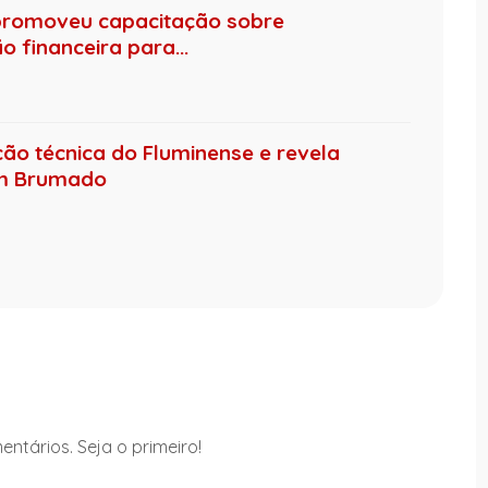
promoveu capacitação sobre
 financeira para...
ção técnica do Fluminense e revela
em Brumado
ntários. Seja o primeiro!