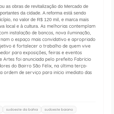
iou as obras de revitalização do Mercado de
portantes da cidade. A reforma está sendo
cípio, no valor de R$ 120 mil, e marca mais
As melhorias contemplam
a local e à cultura.
om instalação de bancos, nova iluminação,
rnam o espaço mais convidativo e apropriado
etivo é fortalecer o trabalho de quem vive
edor para exposições, feiras e eventos
e Artes foi anunciada pelo prefeito Fabrício
es do Bairro São Félix, na última terça-
 a ordem de serviço para início imediato das
sudoeste da bahia
sudoeste baiano