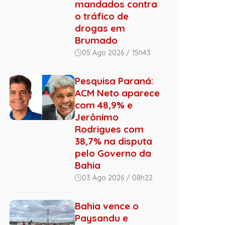
mandados contra
o tráfico de
drogas em
Brumado
05 Ago 2026 / 15h43
Pesquisa Paraná:
ACM Neto aparece
com 48,9% e
Jerônimo
Rodrigues com
38,7% na disputa
pelo Governo da
Bahia
03 Ago 2026 / 08h22
Bahia vence o
Paysandu e