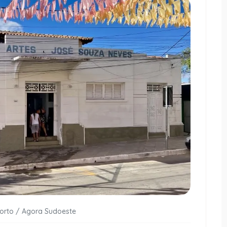
Porto / Agora Sudoeste