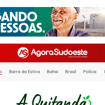
o
Barra da Estiva
Bahia
Brasil
Polícia