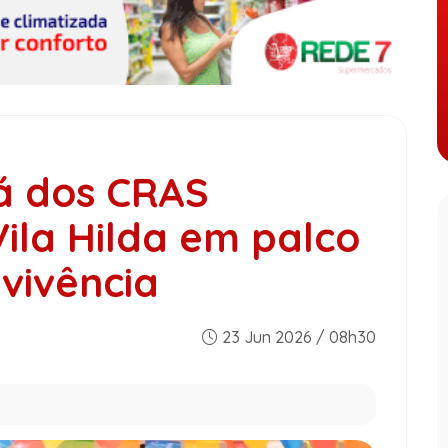
á dos CRAS
ila Hilda em palco
nvivência
23 Jun 2026 / 08h30