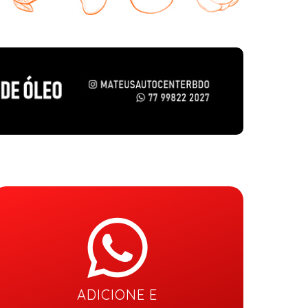
ADICIONE E