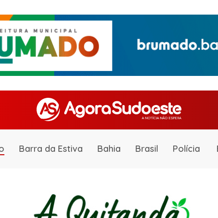
o
Barra da Estiva
Bahia
Brasil
Polícia