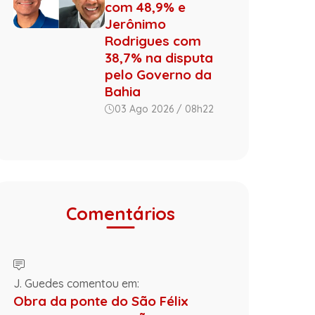
com 48,9% e
Jerônimo
Rodrigues com
38,7% na disputa
pelo Governo da
Bahia
03 Ago 2026 / 08h22
Comentários
J. Guedes comentou em:
Obra da ponte do São Félix