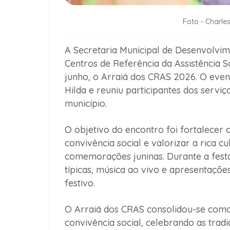
Foto - Charl
A Secretaria Municipal de Desenvolvim
Centros de Referência da Assistência 
junho, o Arraiá dos CRAS 2026. O even
Hilda e reuniu participantes dos serviç
município.
O objetivo do encontro foi fortalecer o
convivência social e valorizar a rica c
comemorações juninas. Durante a festa
típicas, música ao vivo e apresentaçõe
festivo.
O Arraiá dos CRAS consolidou-se como
convivência social, celebrando as tra