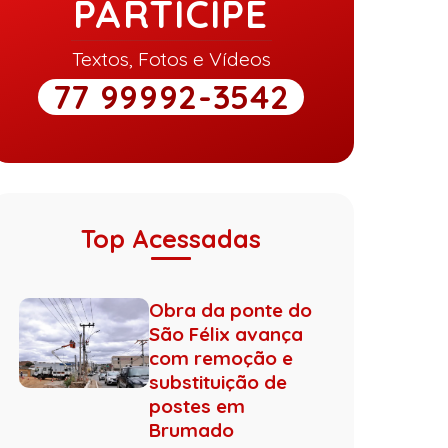
PARTICIPE
Textos, Fotos e Vídeos
77 99992-3542
Top Acessadas
Obra da ponte do
São Félix avança
com remoção e
substituição de
postes em
Brumado