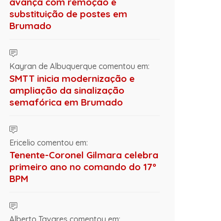
avança com remoção e
substituição de postes em
Brumado
Kayran de Albuquerque comentou em:
SMTT inicia modernização e
ampliação da sinalização
semafórica em Brumado
Ericelio comentou em:
Tenente-Coronel Gilmara celebra
primeiro ano no comando do 17º
BPM
Alberto Tavares comentou em: