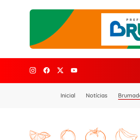
Inicial
Notícias
Brumad