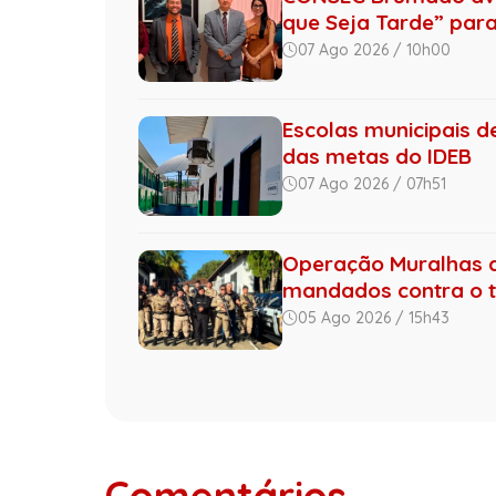
que Seja Tarde” para 
07 Ago 2026 / 10h00
Escolas municipais 
das metas do IDEB
07 Ago 2026 / 07h51
Operação Muralhas do
mandados contra o tr.
05 Ago 2026 / 15h43
Comentários