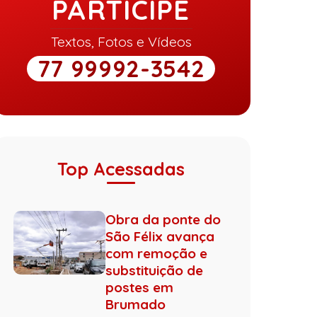
PARTICIPE
Textos, Fotos e Vídeos
77 99992-3542
Top Acessadas
Obra da ponte do
São Félix avança
com remoção e
substituição de
postes em
Brumado