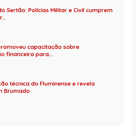
 Sertão: Polícias Militar e Civil cumprem
..
promoveu capacitação sobre
 financeira para...
ção técnica do Fluminense e revela
em Brumado