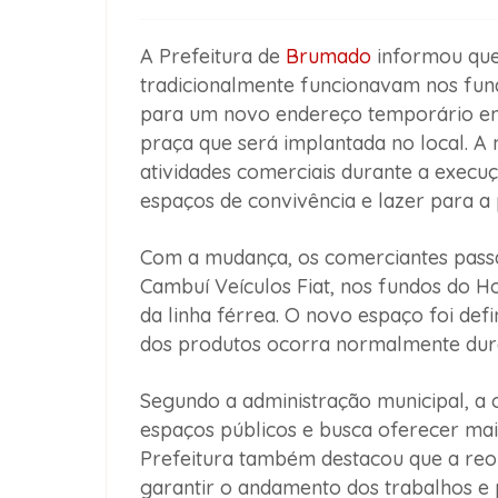
A Prefeitura de
Brumado
informou que 
tradicionalmente funcionavam nos fun
para um novo endereço temporário em
praça que será implantada no local. A 
atividades comerciais durante a execu
espaços de convivência e lazer para a
Com a mudança, os comerciantes passa
Cambuí Veículos Fiat, nos fundos do H
da linha férrea. O novo espaço foi def
dos produtos ocorra normalmente dura
Segundo a administração municipal, a o
espaços públicos e busca oferecer mai
Prefeitura também destacou que a reo
garantir o andamento dos trabalhos e