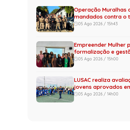
Operação Muralhas do
mandados contra o tr.
05 Ago 2026 / 15h43
Empreender Mulher 
formalização e gestão
05 Ago 2026 / 15h00
LUSAC realiza avalia
jovens aprovados 
05 Ago 2026 / 14h00