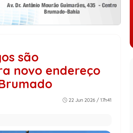
gos são
ara novo endereço
 Brumado
22 Jun 2026 / 17h41