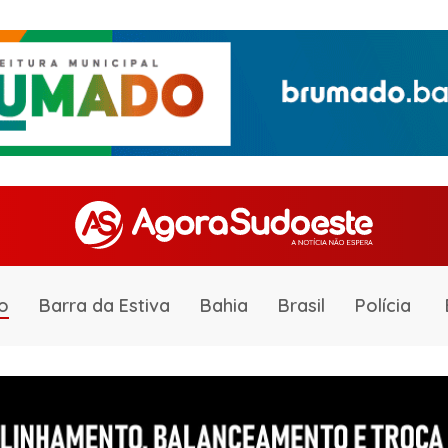
o
Barra da Estiva
Bahia
Brasil
Polícia