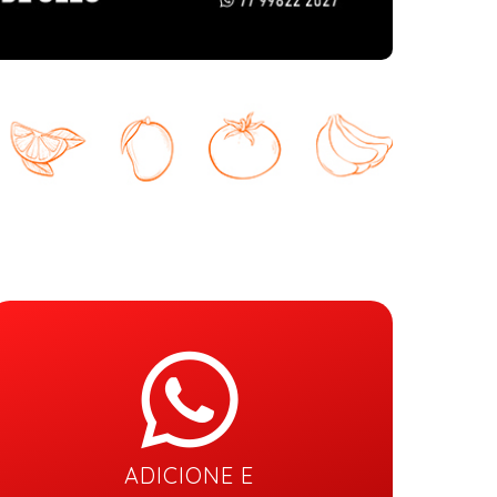
ADICIONE E