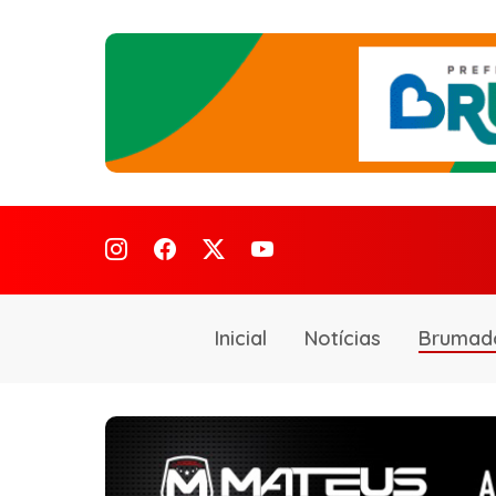
Inicial
Notícias
Brumad