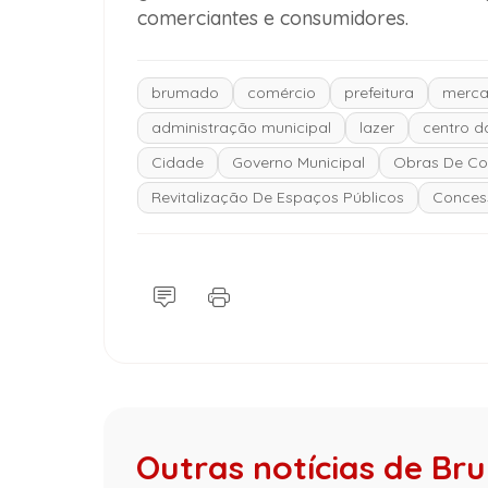
comerciantes e consumidores.
brumado
comércio
prefeitura
merca
administração municipal
lazer
centro d
Cidade
Governo Municipal
Obras De Co
Revitalização De Espaços Públicos
Concess
Outras notícias de B