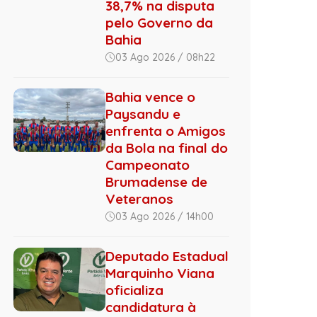
38,7% na disputa
pelo Governo da
Bahia
03 Ago 2026 / 08h22
Bahia vence o
Paysandu e
enfrenta o Amigos
da Bola na final do
Campeonato
Brumadense de
Veteranos
03 Ago 2026 / 14h00
Deputado Estadual
Marquinho Viana
oficializa
candidatura à