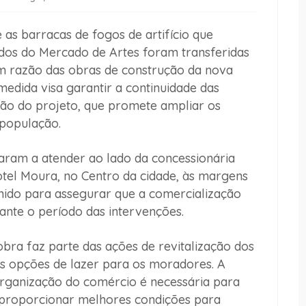
as barracas de fogos de artifício que
dos do Mercado de Artes foram transferidas
 razão das obras de construção da nova
medida visa garantir a continuidade das
ção do projeto, que promete ampliar os
 população.
ram a atender ao lado da concessionária
otel Moura, no Centro da cidade, às margens
inido para assegurar que a comercialização
nte o período das intervenções.
bra faz parte das ações de revitalização dos
s opções de lazer para os moradores. A
rganização do comércio é necessária para
 proporcionar melhores condições para