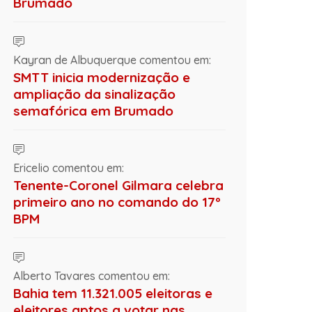
Brumado
Kayran de Albuquerque comentou em:
SMTT inicia modernização e
ampliação da sinalização
semafórica em Brumado
Ericelio comentou em:
Tenente-Coronel Gilmara celebra
primeiro ano no comando do 17º
BPM
Alberto Tavares comentou em:
Bahia tem 11.321.005 eleitoras e
eleitores aptos a votar nas