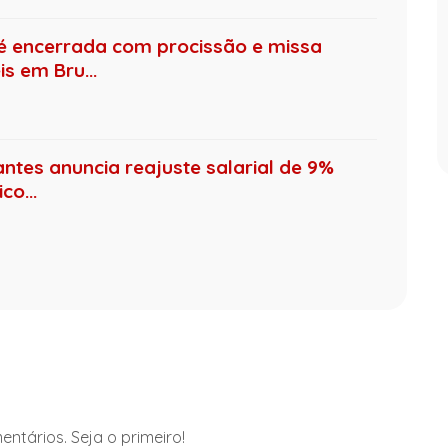
é encerrada com procissão e missa
s em Bru...
antes anuncia reajuste salarial de 9%
co...
ntários. Seja o primeiro!