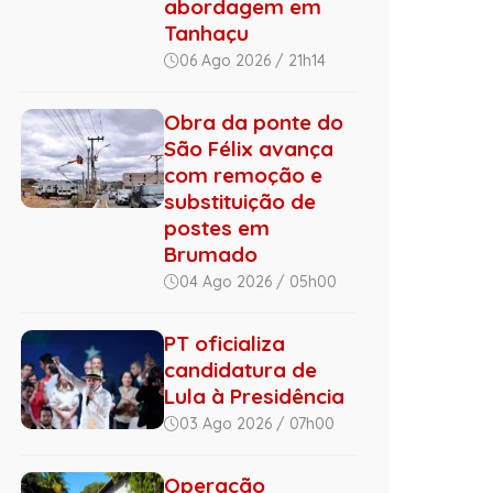
abordagem em
Tanhaçu
06 Ago 2026 / 21h14
Obra da ponte do
São Félix avança
com remoção e
substituição de
postes em
Brumado
04 Ago 2026 / 05h00
PT oficializa
candidatura de
Lula à Presidência
03 Ago 2026 / 07h00
Operação