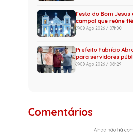
Festa do Bom Jesus 
campal que reúne fiéi
08 Ago 2026 / 07h00
Prefeito Fabrício Abr
para servidores públi
08 Ago 2026 / 06h29
Comentários
Ainda não há come