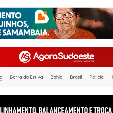
o
Barra da Estiva
Bahia
Brasil
Polícia