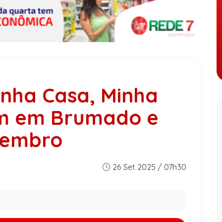
inha Casa, Minha
m em Brumado e
zembro
26 Set 2025 / 07h30