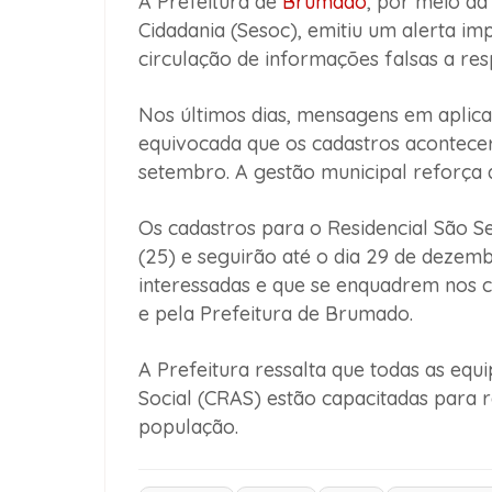
A Prefeitura de
Brumado
, por meio da
Cidadania (Sesoc), emitiu um alerta imp
circulação de informações falsas a re
Nos últimos dias, mensagens em aplic
equivocada que os cadastros acontece
setembro. A gestão municipal reforça 
Os cadastros para o Residencial São Se
(25) e seguirão até o dia 29 de dezemb
interessadas e que se enquadrem nos c
e pela Prefeitura de Brumado.
A Prefeitura ressalta que todas as equ
Social (CRAS) estão capacitadas para r
população.