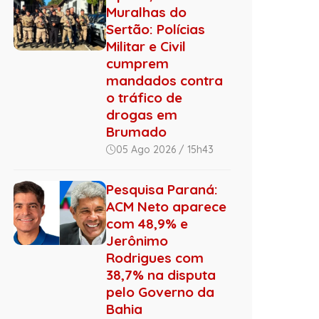
Muralhas do
Sertão: Polícias
Militar e Civil
cumprem
mandados contra
o tráfico de
drogas em
Brumado
05 Ago 2026 / 15h43
Pesquisa Paraná:
ACM Neto aparece
com 48,9% e
Jerônimo
Rodrigues com
38,7% na disputa
pelo Governo da
Bahia