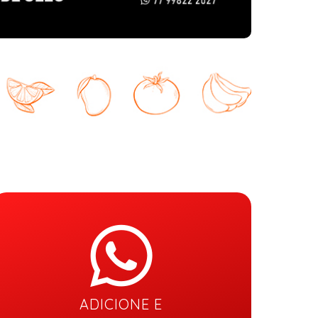
ADICIONE E