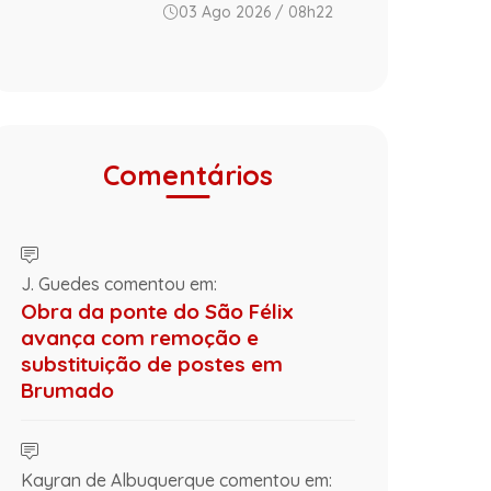
03 Ago 2026 / 08h22
Comentários
J. Guedes comentou em:
Obra da ponte do São Félix
avança com remoção e
substituição de postes em
Brumado
Kayran de Albuquerque comentou em: