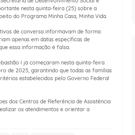
 Secretaria de Desenvolvimento Social e
ortante nesta quinta-feira (25) sobre a
speito do Programa Minha Casa, Minha Vida.
ativos de conversa informavam de forma
riam apenas em datas específicas de
que essa informação é falsa.
bastião I já começaram nesta quinta-feira
ro de 2025, garantindo que todas as famílias
ritérios estabelecidos pelo Governo Federal
ipes dos Centros de Referência de Assistência
ealizar os atendimentos e orientar a