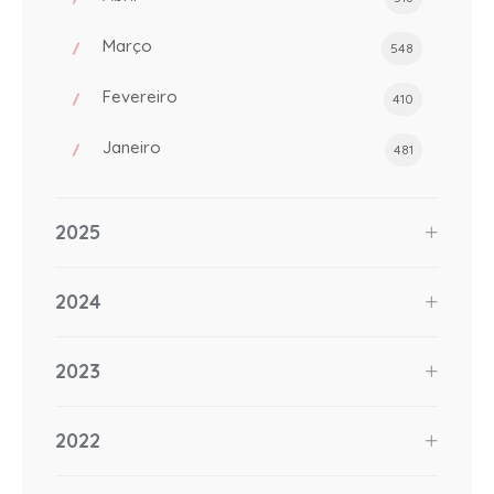
Março
548
Fevereiro
410
Janeiro
481
2025
2024
2023
2022