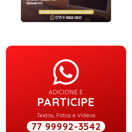
ADICIONE E
PARTICIPE
Textos, Fotos e Vídeos
77 99992-3542