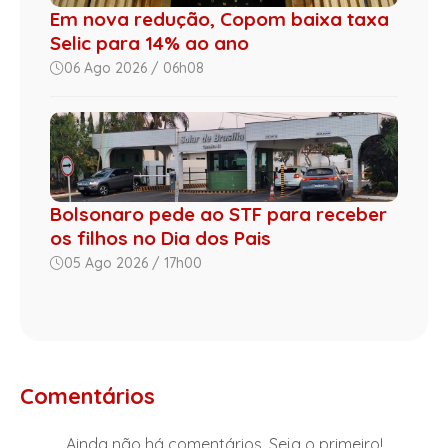
Em nova redução, Copom baixa taxa
Selic para 14% ao ano
06 Ago 2026 / 06h08
Bolsonaro pede ao STF para receber
os filhos no Dia dos Pais
05 Ago 2026 / 17h00
Comentários
Ainda não há comentários. Seja o primeiro!