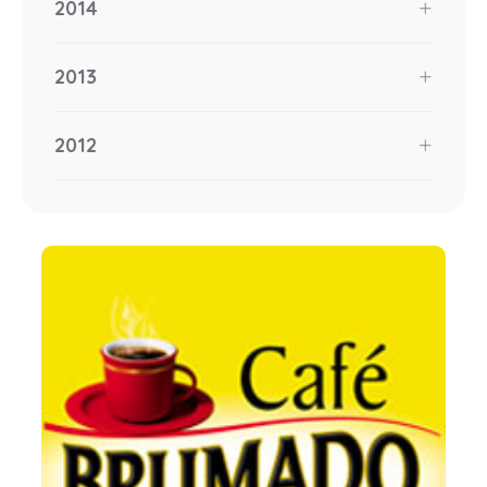
2014
2013
2012