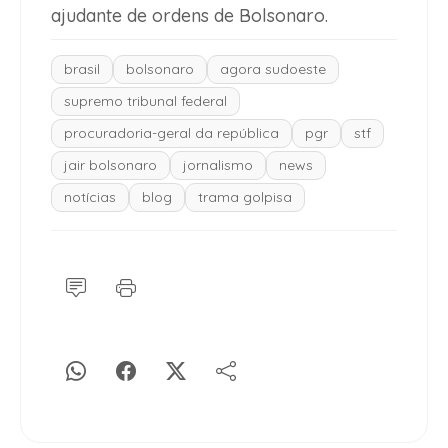
ajudante de ordens de Bolsonaro.
brasil
bolsonaro
agora sudoeste
supremo tribunal federal
procuradoria-geral da república
pgr
stf
jair bolsonaro
jornalismo
news
notícias
blog
trama golpisa