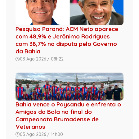
Pesquisa Paraná: ACM Neto aparece
com 48,9% e Jerônimo Rodrigues
com 38,7% na disputa pelo Governo
da Bahia
03 Ago 2026 / 08h22
Bahia vence o Paysandu e enfrenta o
Amigos da Bola na final do
Campeonato Brumadense de
Veteranos
03 Ago 2026 / 14h00