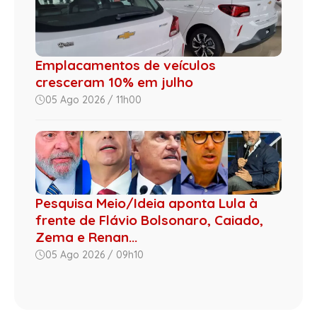
Emplacamentos de veículos
cresceram 10% em julho
05 Ago 2026 / 11h00
Pesquisa Meio/Ideia aponta Lula à
frente de Flávio Bolsonaro, Caiado,
Zema e Renan...
05 Ago 2026 / 09h10