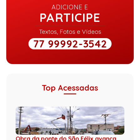
ADICIONE E
PARTICIPE
Textos, Fotos e Vídeos
77 99992-3542
Top Acessadas
Obra da ponte do São Félix avança