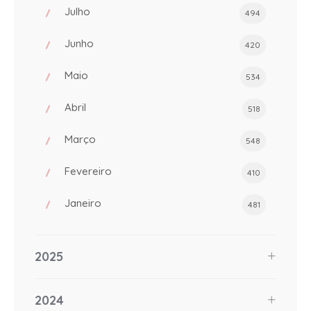
Julho
494
Junho
420
Maio
534
Abril
518
Março
548
Fevereiro
410
Janeiro
481
2025
2024