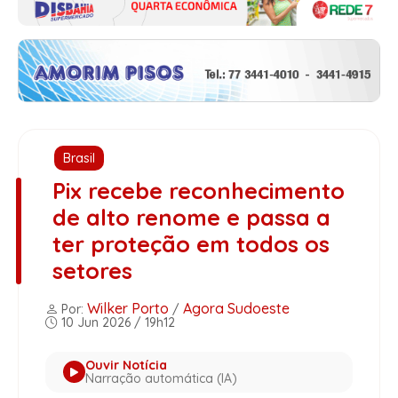
Brasil
Pix recebe reconhecimento
de alto renome e passa a
ter proteção em todos os
setores
Wilker Porto
Agora Sudoeste
Por:
/
10 Jun 2026 / 19h12
Ouvir Notícia
Narração automática (IA)