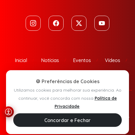
Inicial
Notícias
Eventos
Vídeos
Contato
🍪 Preferências de Cookies
Utilizamos cookies para melhorar sua experiência. Ao
continuar, você concorda com nossa
Política de
Política de Privacidade
Privacidade
.
Agora Sudoeste © 2026 - Todos os direitos reservados.
Concordar e Fechar