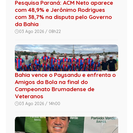
Pesquisa Paraná: ACM Neto aparece
com 48,9% e Jerônimo Rodrigues
com 38,7% na disputa pelo Governo
da Bahia
03 Ago 2026 / 08h22
Bahia vence o Paysandu e enfrenta o
Amigos da Bola na final do
Campeonato Brumadense de
Veteranos
03 Ago 2026 / 14h00